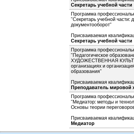
Секретарь учебной части
Программа профессиональн
"Секретарь учебной части: 
документооборот"
Присваиваемая квалификац
Секретарь учебной части
Программа профессиональн
"Педагогическое образова
ХУДОЖЕСТВЕННАЯ КУЛЬТУР
организациях и организаци
образования"
Присваиваемая квалификац
Преподаватель мировой 
Программа профессиональн
"Медиатор: методы и техно
Основы теории переговоро
Присваиваемая квалификац
Медиатор