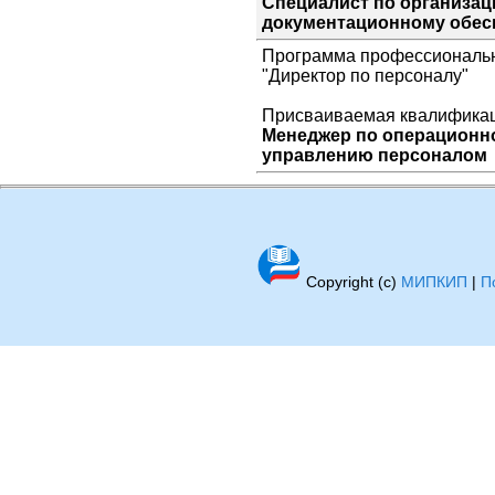
Специалист по организац
документационному обес
Программа профессиональн
"Директор по персоналу"
Присваиваемая квалификац
Менеджер по операционно
управлению персоналом
Copyright (c)
МИПКИП
|
П