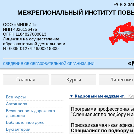
РОССИ
МЕЖРЕГИОНАЛЬНЫЙ ИНСТИТУТ ПОВ
ООО «МИПКИП»
ИНН 4826136475
ОГРН 1184827008013
Лицензия на осуществление
образовательной деятельности
№ Л035-01274-48/00218800
«
СВЕДЕНИЯ ОБ ОБРАЗОВАТЕЛЬНОЙ ОРГАНИЗАЦИИ
Главная
Курсы
Лицензия
▼ Кадровый менеджмент.
Кур
Все курсы
Автошкола
Программа профессиональн
Безопасность дорожного
"Специалист по подбору и 
движения
Библиотечное дело
Присваиваемая квалификац
Бухгалтерия
Специалист по подбору и