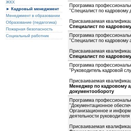
ЖКХ
Программа профессиональн
► Кадровый менеджмент
"Специалист по кадровому 
Менеджмент в образовании
Присваиваемая квалификац
Образование (педагогика)
Специалист по кадровом
Пожарная безопасность
Программа профессиональн
Социальный работник
"Специалист по кадровому 
Присваиваемая квалификац
Специалист по кадровому
Программа профессиональн
"Руководитель кадровой сл
Присваиваемая квалификац
Менеджер по кадровому 
документообороту
Программа профессиональн
"Документационное обеспеч
Организационное и информ
деятельности руководителя
Присваиваемая квалификац