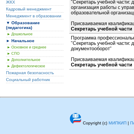
"Секретарь учебной части: 
ЖКХ
организация работы с упра
Кадровый менеджмент
образовательной организац
Менеджмент в образовании
▼ Образование
Присваиваемая квалификац
(педагогика)
Секретарь учебной части
► Дошкольное
Программа профессиональн
► Начальное
"Секретарь учебной части: 
► Основное и среднее
документооборот"
► СПО
Присваиваемая квалификац
► Дополнительное
Секретарь учебной части
► Дефектологическое
Пожарная безопасность
Социальный работник
Copyright (c)
МИПКИП
|
П