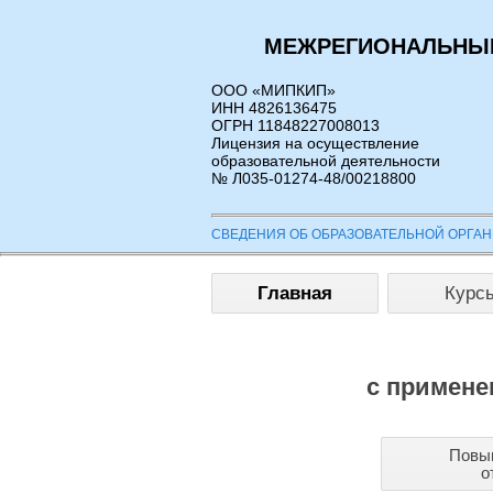
МЕЖРЕГИОНАЛЬНЫЙ
ООО «МИПКИП»
ИНН 4826136475
ОГРН 11848227008013
Лицензия на осуществление
образовательной деятельности
№ Л035-01274-48/00218800
СВЕДЕНИЯ ОБ ОБРАЗОВАТЕЛЬНОЙ ОРГА
Главная
Курс
с примене
Повы