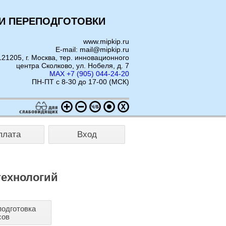
И ПЕРЕПОДГОТОВКИ
www.mipkip.ru
E-mail: mail@mipkip.ru
121205, г. Москва, тер. инновационного
центра Сколково, ул. Нобеля, д. 7
MAX +7 (905) 044-24-20
ПН-ПТ с 8-30 до 17-00 (МСК)
плата
Вход
технологий
одготовка