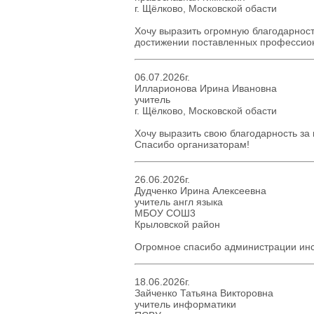
г. Щёлково, Московской обасти
Хочу выразить огромную благодарност
достижении поставленных профессио
06.07.2026г.
Илларионова Ирина Ивановна
учитель
г. Щёлково, Московской обасти
Хочу выразить свою благодарность з
Спасибо организаторам!
26.06.2026г.
Дудченко Ирина Алексеевна
учитель англ языка
МБОУ СОШ3
Крыловской район
Огромное спасибо администрации инс
18.06.2026г.
Зайченко Татьяна Викторовна
учитель информатики