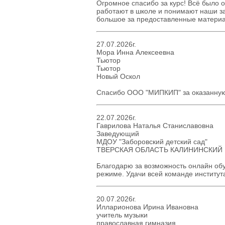
Огромное спасибо за курс! Всё было о
работают в школе и понимают наши за
большое за предоставленные матери
27.07.2026г.
Мора Инна Алексеевна
Тьютор
Тьютор
Новый Оскол
Спасибо ООО "МИПКИП" за оказанную
22.07.2026г.
Гаврилова Наталья Станиславовна
Заведующий
МДОУ "Заборовский детский сад"
ТВЕРСКАЯ ОБЛАСТЬ КАЛИНИНСКИЙ
Благодарю за возможность онлайн обу
режиме. Удачи всей команде институт
20.07.2026г.
Илларионова Ирина Ивановна
учитель музыки
православная гимназия