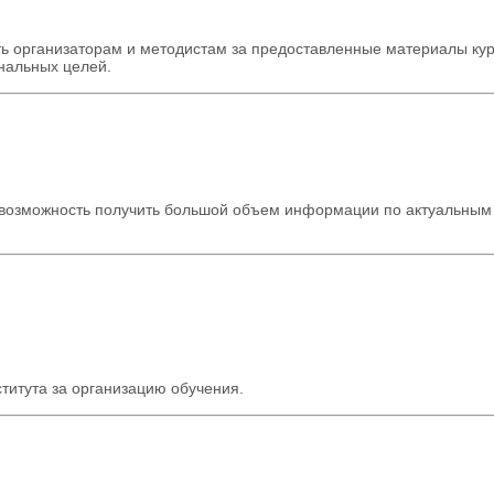
ь организаторам и методистам за предоставленные материалы кур
нальных целей.
а возможность получить большой объем информации по актуальным
титута за организацию обучения.