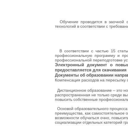
Обучение проводится в заочной фо
технологий в соответствии с требова
В соответствии с частью 15 стать
профессиональную программу и про
профессиональной переподготовке ус
Электронный документ о повыш
предоставляется для скачивания 
Документы об образовании напра
Компенсация расходов на пересылку 
Дистанционное образование – это но
распространенная не только среди вы
повысить собственные профессиональ
Основой образовательного процесса 
преимущества, как самостоятельное 
возможности обучаться очно, повыси
социализации отдельных категорий гр