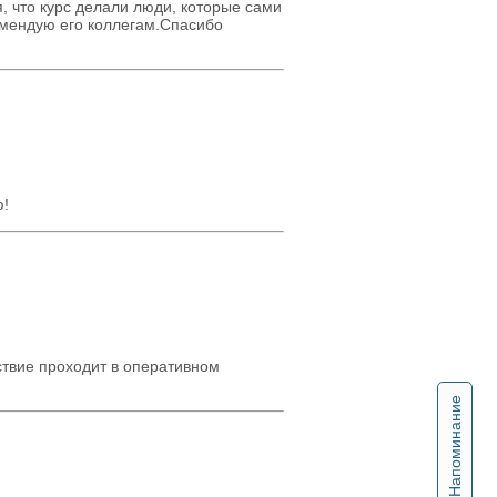
я, что курс делали люди, которые сами
омендую его коллегам.Спасибо
ю!
ствие проходит в оперативном
Напоминание