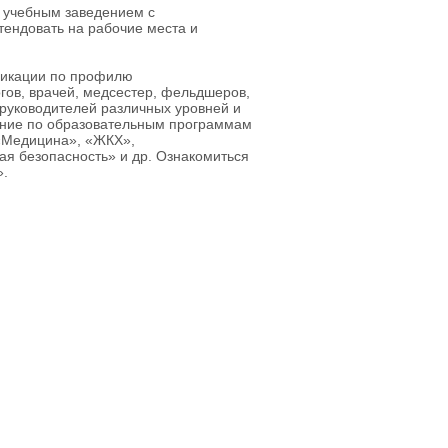
 учебным заведением с
ендовать на рабочие места и
фикации по профилю
гов, врачей, медсестер, фельдшеров,
руководителей различных уровней и
ение по образовательным программам
 «Медицина», «ЖКХ»,
ая безопасность» и др. Ознакомиться
».