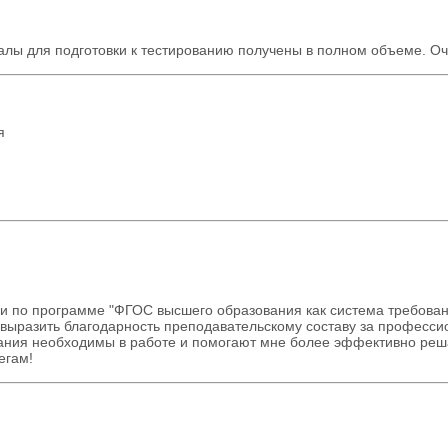
лы для подготовки к тестированию получены в полном объеме. Оч
я
 по программе "ФГОС высшего образования как система требован
 выразить благодарность преподавательскому составу за професси
нания необходимы в работе и помогают мне более эффективно реш
егам!