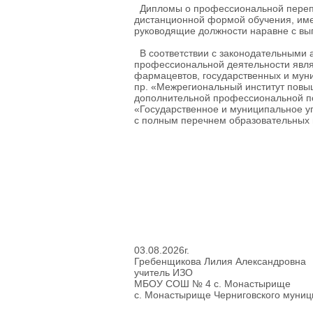
Дипломы о профессиональной перепо
дистанционной формой обучения, име
руководящие должности наравне с вы
В соответствии с законодательными
профессиональной деятельности являе
фармацевтов, государственных и мун
пр. «Межрегиональный институт повы
дополнительной профессиональной по
«Государственное и муниципальное уп
с полным перечнем образовательных 
03.08.2026г.
Гребенщикова Лилия Александровна
учитель ИЗО
МБОУ СОШ № 4 с. Монастырище
с. Монастырище Черниговского муниц