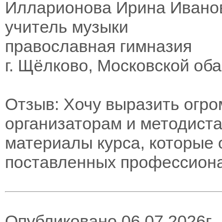
Илларионова Ирина Ивано
учитель музыки
православная гимназия
г. Щёлково, Московской об
Отзыв: Хочу выразить огр
организаторам и методист
материалы курса, которые 
поставленных профессиона
Опубликовано 06.07.2026г.