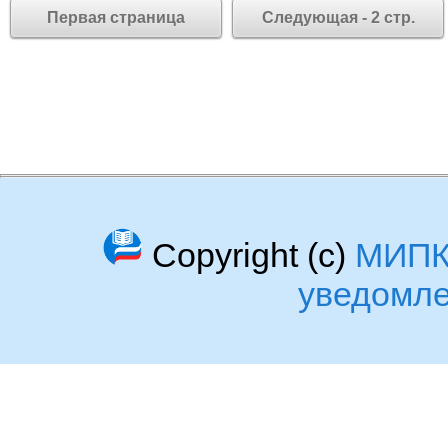
Первая страница
Следующая - 2 стр.
Copyright (c)
МИП
уведомл