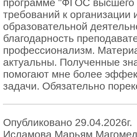
программе "ФГОС высшего 
требований к организации
образовательной деятельно
благодарность преподавате
профессионализм. Материа
актуальны. Полученные зн
помогают мне более эффек
задачи. Обязательно порек
Опубликовано 29.04.2026г.
Исламова Марьям Магоме