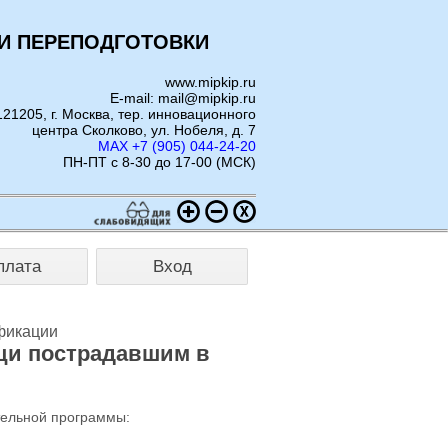
И ПЕРЕПОДГОТОВКИ
www.mipkip.ru
E-mail: mail@mipkip.ru
121205, г. Москва, тер. инновационного
центра Сколково, ул. Нобеля, д. 7
MAX +7 (905) 044-24-20
ПН-ПТ с 8-30 до 17-00 (МСК)
плата
Вход
фикации
щи пострадавшим в
тельной программы: