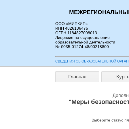
МЕЖРЕГИОНАЛЬНЫЙ
ООО «МИПКИП»
ИНН 4826136475
ОГРН 1184827008013
Лицензия на осуществление
образовательной деятельности
№ Л035-01274-48/00218800
СВЕДЕНИЯ ОБ ОБРАЗОВАТЕЛЬНОЙ ОРГА
Главная
Курс
Дополн
"Меры безопаснос
Выберите статус п