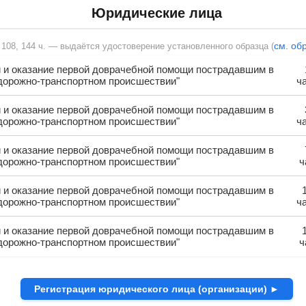
Юридические лица
см. об
, 108, 144 ч. — выдаётся удостоверение установленного образца (
 и оказание первой доврачебной помощи пострадавшим в
дорожно-транспортном происшествии"
ч
 и оказание первой доврачебной помощи пострадавшим в
дорожно-транспортном происшествии"
ч
 и оказание первой доврачебной помощи пострадавшим в
дорожно-транспортном происшествии"
ч
 и оказание первой доврачебной помощи пострадавшим в
дорожно-транспортном происшествии"
ч
 и оказание первой доврачебной помощи пострадавшим в
дорожно-транспортном происшествии"
ч
Регистрация юридического лица (организации) ►