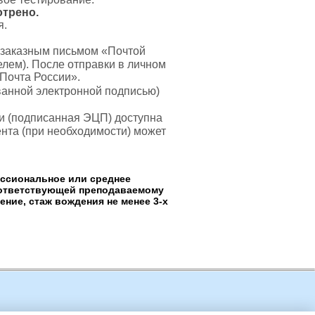
отрено.
я.
 заказным письмом «Почтой
лем). После отправки в личном
«Почта России».
анной электронной подписью)
и (подписанная ЭЦП) доступна
нта (при необходимости) может
сиональное или среднее
оответствующей преподаваемому
ние, стаж вождения не менее 3-х