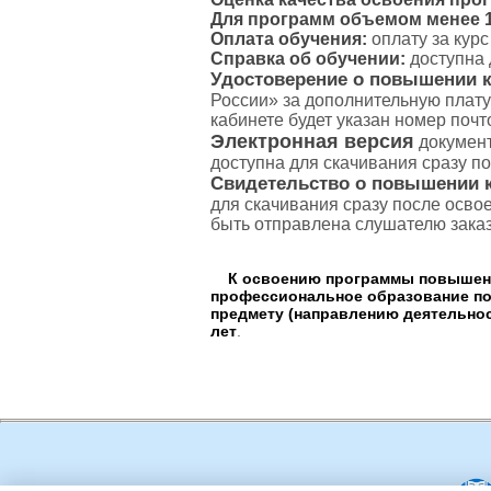
Для программ объемом менее 16
Оплата обучения:
оплату за кур
Справка об обучении:
доступна 
Удостоверение о повышении 
России» за дополнительную плату
кабинете будет указан номер поч
Электронная версия
документ
доступна для скачивания сразу п
Свидетельство о повышении 
для скачивания сразу после осво
быть отправлена слушателю зака
К освоению программы повышения
профессиональное образование по
предмету (направлению деятельнос
лет
.