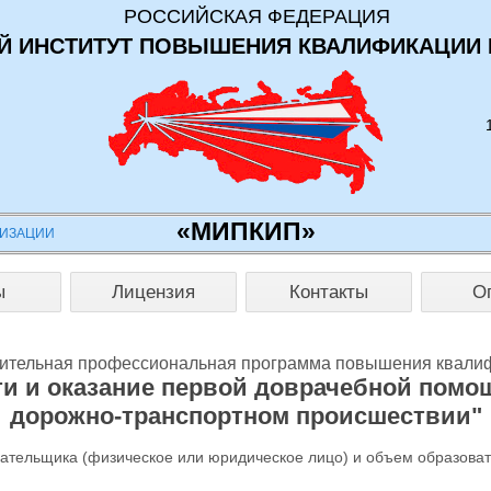
РОССИЙСКАЯ ФЕДЕРАЦИЯ
 ИНСТИТУТ ПОВЫШЕНИЯ КВАЛИФИКАЦИИ 
«МИПКИП»
НИЗАЦИИ
ы
Лицензия
Контакты
О
ительная профессиональная программа повышения квали
ти и оказание первой доврачебной помо
дорожно-транспортном происшествии"
лательщика (физическое или юридическое лицо) и объем образова