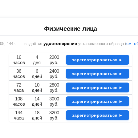
Физические лица
удостоверение
см. о
 108, 144 ч. — выдаётся
установленного образца (
16
4
2200
зарегистрироваться ►
часов
дня
руб.
36
6
2400
зарегистрироваться ►
часов
дней
руб.
72
10
2800
зарегистрироваться ►
часа
дней
руб.
108
14
3000
зарегистрироваться ►
часов
дней
руб.
144
18
3200
зарегистрироваться ►
часа
дней
руб.