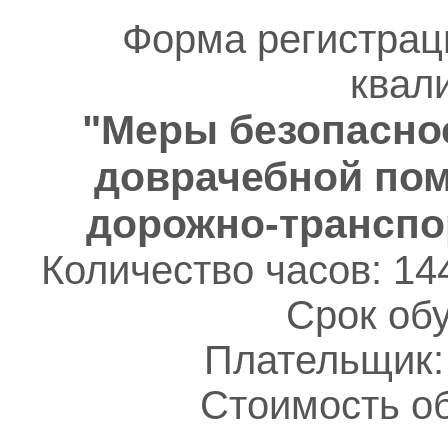
Форма регистрац
квал
"Меры безопаснос
доврачебной по
дорожно-транспо
Количество часов: 14
Срок обу
Плательщик:
Стоимость об