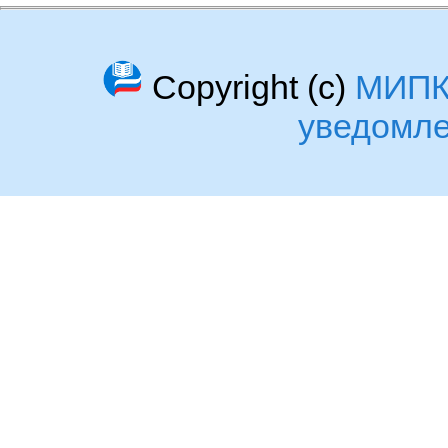
Copyright (c)
МИП
уведомл