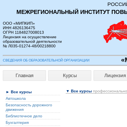
РОССИ
МЕЖРЕГИОНАЛЬНЫЙ ИНСТИТУТ ПОВ
ООО «МИПКИП»
ИНН 4826136475
ОГРН 1184827008013
Лицензия на осуществление
образовательной деятельности
№ Л035-01274-48/00218800
«
СВЕДЕНИЯ ОБ ОБРАЗОВАТЕЛЬНОЙ ОРГАНИЗАЦИИ
Главная
Курсы
Лицензия
▼ Все курсы
профессионально
► Все курсы
Автошкола
Безопасность дорожного
движения
Библиотечное дело
Бухгалтерия