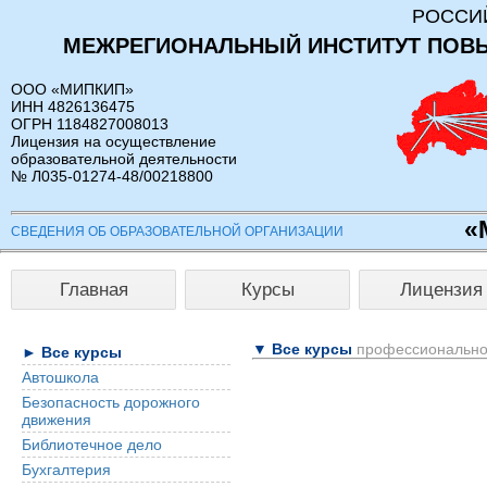
РОССИ
МЕЖРЕГИОНАЛЬНЫЙ ИНСТИТУТ ПОВ
ООО «МИПКИП»
ИНН 4826136475
ОГРН 1184827008013
Лицензия на осуществление
образовательной деятельности
№ Л035-01274-48/00218800
«
СВЕДЕНИЯ ОБ ОБРАЗОВАТЕЛЬНОЙ ОРГАНИЗАЦИИ
Главная
Курсы
Лицензия
▼ Все курсы
профессионально
► Все курсы
Автошкола
Безопасность дорожного
движения
Библиотечное дело
Бухгалтерия