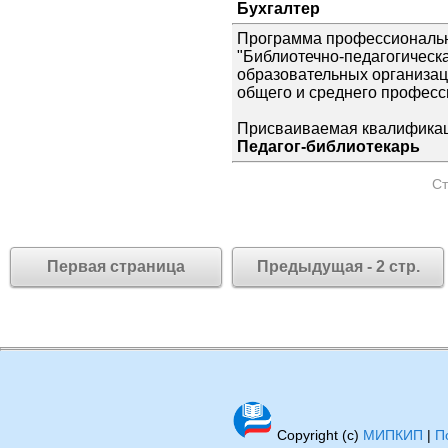
Бухгалтер
Программа профессиональн
"Библиотечно-педагогическа
образовательных организац
общего и среднего професс
Присваиваемая квалификац
Педагог-библиотекарь
Ст
Первая страница
Предыдущая - 2 стр.
Copyright (c)
МИПКИП
|
П