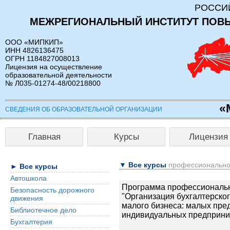
РОССИ
МЕЖРЕГИОНАЛЬНЫЙ ИНСТИТУТ ПОВ
ООО «МИПКИП»
ИНН 4826136475
ОГРН 1184827008013
Лицензия на осуществление
образовательной деятельности
№ Л035-01274-48/00218800
«
СВЕДЕНИЯ ОБ ОБРАЗОВАТЕЛЬНОЙ ОРГАНИЗАЦИИ
Главная
Курсы
Лицензия
▼ Все курсы
профессионально
► Все курсы
Автошкола
Программа профессиональн
Безопасность дорожного
"Организация бухгалтерског
движения
малого бизнеса: малых пре
Библиотечное дело
индивидуальных предприни
Бухгалтерия