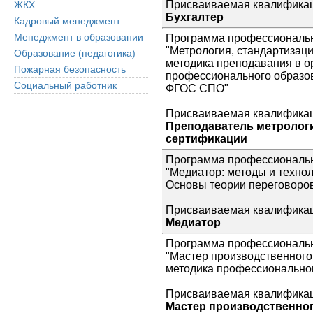
Присваиваемая квалификац
ЖКХ
Бухгалтер
Кадровый менеджмент
Менеджмент в образовании
Программа профессиональн
"Метрология, стандартизаци
Образование (педагогика)
методика преподавания в о
Пожарная безопасность
профессионального образов
Социальный работник
ФГОС СПО"
Присваиваемая квалификац
Преподаватель метрологи
сертификации
Программа профессиональн
"Медиатор: методы и техно
Основы теории переговоро
Присваиваемая квалификац
Медиатор
Программа профессиональн
"Мастер производственного
методика профессионально
Присваиваемая квалификац
Мастер производственно