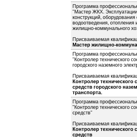
Программа профессиональн
"Мастер ЖКХ. Эксплуатации
конструкций, оборудования
водоотведения, отопления 
жилищно-коммунального хо
Присваиваемая квалификац
Мастер жилищно-коммуна
Программа профессиональн
"Контролер технического с
городского наземного элект
Присваиваемая квалификац
Контролер технического 
средств городского назе
транспорта.
Программа профессиональн
"Контролер технического с
средств"
Присваиваемая квалификац
Контролер технического 
средств