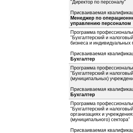
"Директор по персоналу"
Присваиваемая квалификац
Менеджер по операционно
управлению персоналом
Программа профессиональн
"Бухгалтерский и налоговый
бизнеса и индивидуальных 
Присваиваемая квалификац
Бухгалтер
Программа профессиональн
"Бухгалтерский и налоговый
(муниципальных) учрежден
Присваиваемая квалификац
Бухгалтер
Программа профессиональн
"Бухгалтерский и налоговы
организациях и учреждения
(муниципального) сектора"
Присваиваемая квалификац