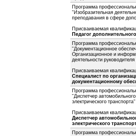
Программа профессиональн
"Изобразительная деятельно
преподавания в сфере допо
Присваиваемая квалификац
Педагог дополнительного
Программа профессиональн
"Документационное обеспеч
Организационное и информ
деятельности руководителя
Присваиваемая квалификац
Специалист по организац
документационному обес
Программа профессиональн
"Диспетчер автомобильного
электрического транспорта"
Присваиваемая квалификац
Диспетчер автомобильног
электрического транспор
Программа профессиональн