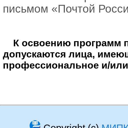
письмом «Почтой Росси
К освоению программ 
допускаются лица, имею
профессиональное и/или
Copyright (c)
МИП