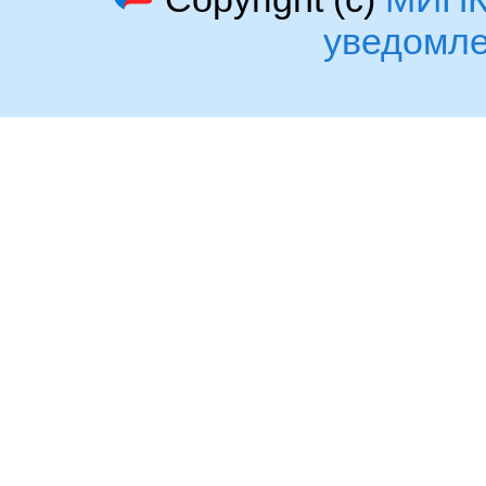
уведомл