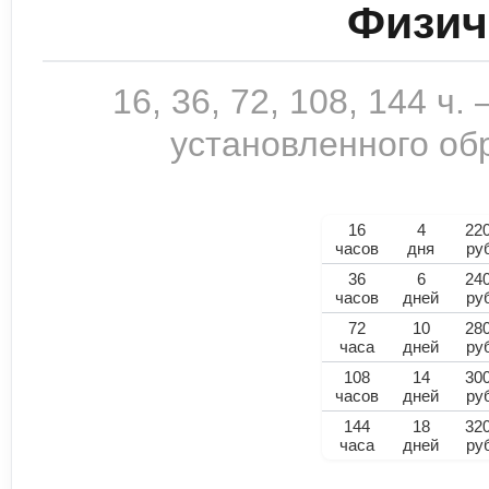
Физич
16, 36, 72, 108, 144 ч
установленного обр
16
4
22
часов
дня
ру
36
6
24
часов
дней
ру
72
10
28
часа
дней
ру
108
14
30
часов
дней
ру
144
18
32
часа
дней
ру