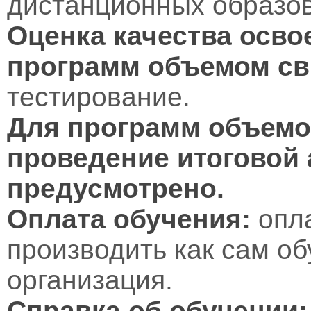
дистанционных образов
Оценка качества осво
программ объемом св
тестирование.
Для программ объемом
проведение итоговой 
предусмотрено.
Оплата обучения:
опл
производить как сам об
организация.
Справка об обучении: