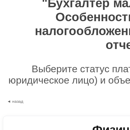
"Бухгалтер ма
Особенности
налогообложен
отч
Выберите статус пла
юридическое лицо) и объ
◄ назад
Физич