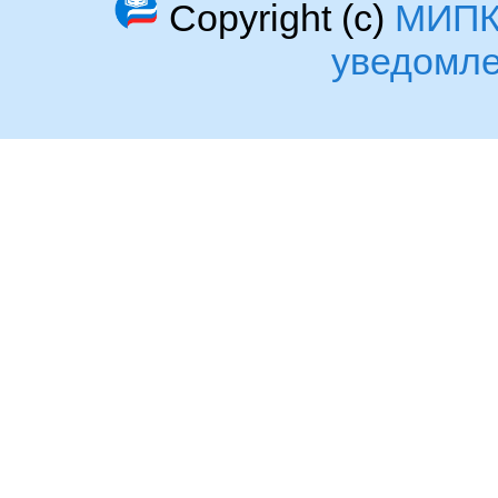
Copyright (c)
МИП
уведомл