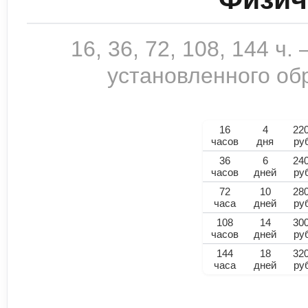
16, 36, 72, 108, 144 ч
установленного обр
16
4
22
часов
дня
ру
36
6
24
часов
дней
ру
72
10
28
часа
дней
ру
108
14
30
часов
дней
ру
144
18
32
часа
дней
ру