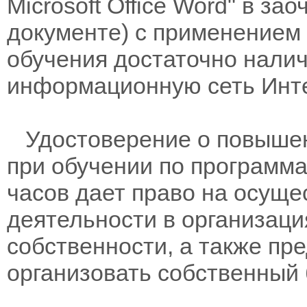
Microsoft Office Word" в за
документе) с применением
обучения достаточно нали
информационную сеть Инте
Удостоверение о повышен
при обучении по программам
часов дает право на осущ
деятельности в организац
собственности, а также пр
организовать собственный 