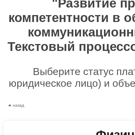
"Развитие п
компетентности в 
коммуникационны
Текстовый процессор
Выберите статус пла
юридическое лицо) и объ
◄ назад
Физич