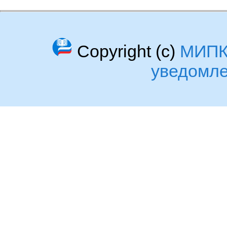
Copyright (c)
МИП
уведомл