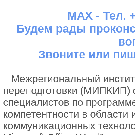
MAX - Тел. +
Будем рады проконс
во
Звоните или пиш
Межрегиональный институ
переподготовки (МИПКИП) 
специалистов по программ
компетентности в области
коммуникационных техноло