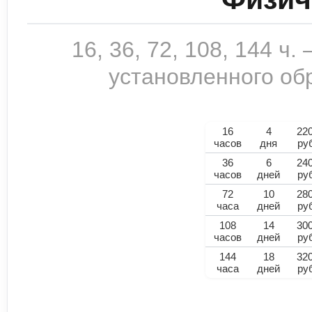
16, 36, 72, 108, 144 ч
установленного обр
16
4
22
часов
дня
ру
36
6
24
часов
дней
ру
72
10
28
часа
дней
ру
108
14
30
часов
дней
ру
144
18
32
часа
дней
ру