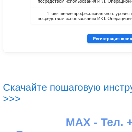
посредством использования ИКТ. Операционна
"Повышение профессионального уровня п
посредством использования ИКТ. Операционна
Регистрация юрид
Скачайте пошаговую инстру
>>>
MAX - Тел. +