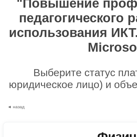
"Повышение проф
педагогического 
использования ИКТ
Microso
Выберите статус пла
юридическое лицо) и объ
◄ назад
Физич