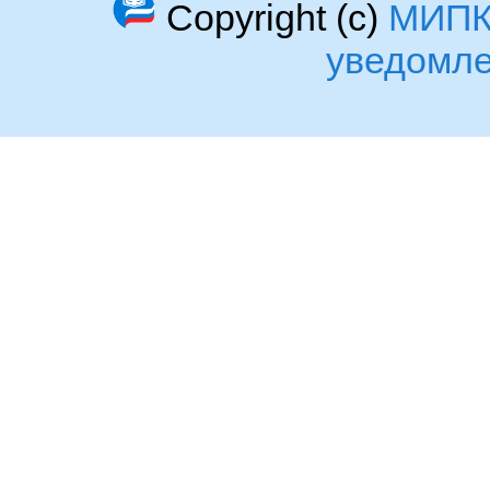
Copyright (c)
МИП
уведомл