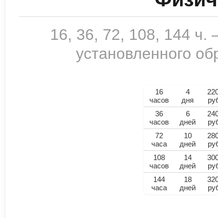
16, 36, 72, 108, 144 ч
установленного обр
16
4
22
часов
дня
ру
36
6
24
часов
дней
ру
72
10
28
часа
дней
ру
108
14
30
часов
дней
ру
144
18
32
часа
дней
ру