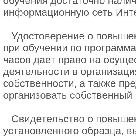
обучения достаточно нали
информационную сеть Инте
Удостоверение о повышен
при обучении по программам
часов дает право на осущ
деятельности в организац
собственности, а также пр
организовать собственный 
Свидетельство о повыше
установленного образца, в