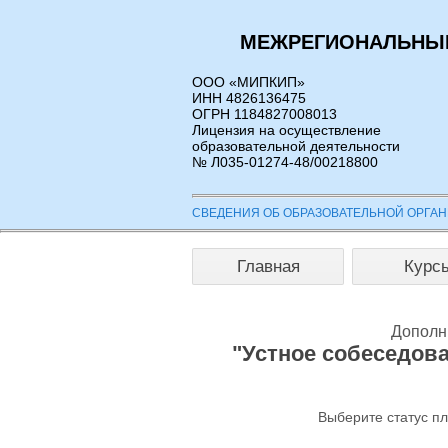
МЕЖРЕГИОНАЛЬНЫЙ
ООО «МИПКИП»
ИНН 4826136475
ОГРН 1184827008013
Лицензия на осуществление
образовательной деятельности
№ Л035-01274-48/00218800
СВЕДЕНИЯ ОБ ОБРАЗОВАТЕЛЬНОЙ ОРГА
Главная
Курс
Дополн
"Устное собеседов
Выберите статус п