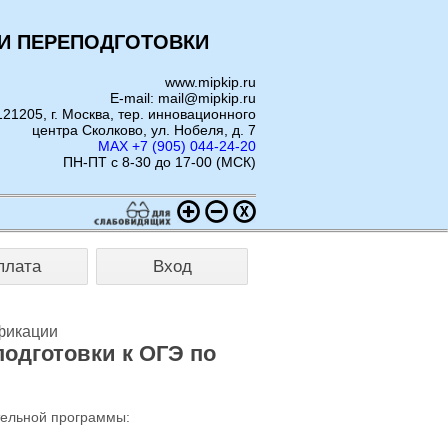
И ПЕРЕПОДГОТОВКИ
www.mipkip.ru
E-mail: mail@mipkip.ru
121205, г. Москва, тер. инновационного
центра Сколково, ул. Нобеля, д. 7
MAX +7 (905) 044-24-20
ПН-ПТ с 8-30 до 17-00 (МСК)
плата
Вход
фикации
одготовки к ОГЭ по
тельной программы: