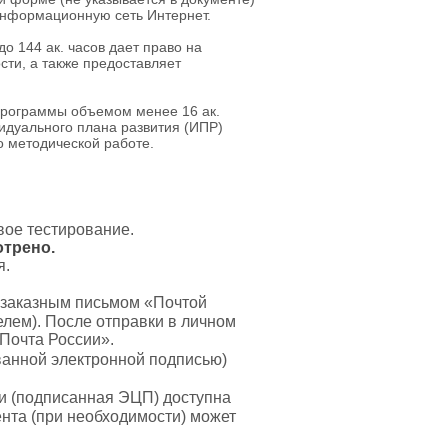
информационную сеть Интернет.
 144 ак. часов дает право на
ти, а также предоставляет
программы объемом менее 16 ак.
идуального плана развития (ИПР)
по методической работе.
вое тестирование.
отрено.
я.
 заказным письмом «Почтой
лем). После отправки в личном
«Почта России».
анной электронной подписью)
и (подписанная ЭЦП) доступна
нта (при необходимости) может