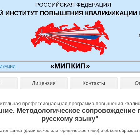
РОССИЙСКАЯ ФЕДЕРАЦИЯ
 ИНСТИТУТ ПОВЫШЕНИЯ КВАЛИФИКАЦИИ 
«МИПКИП»
НИЗАЦИИ
ы
Лицензия
Контакты
О
ительная профессиональная программа повышения квали
ание. Методологическое сопровождение п
русскому языку"
лательщика (физическое или юридическое лицо) и объем образова