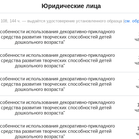
Юридические лица
см. об
, 108, 144 ч. — выдаётся удостоверение установленного образца (
собенности использования декоративно-прикладного
к средства развития творческих способностей детей
ч
дошкольного возраста"
собенности использования декоративно-прикладного
к средства развития творческих способностей детей
ч
дошкольного возраста"
собенности использования декоративно-прикладного
к средства развития творческих способностей детей
ч
дошкольного возраста"
собенности использования декоративно-прикладного
к средства развития творческих способностей детей
ч
дошкольного возраста"
собенности использования декоративно-прикладного
к средства развития творческих способностей детей
ч
дошкольного возраста"