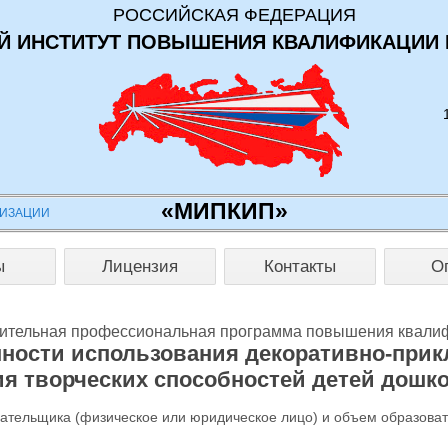
РОССИЙСКАЯ ФЕДЕРАЦИЯ
 ИНСТИТУТ ПОВЫШЕНИЯ КВАЛИФИКАЦИИ 
«МИПКИП»
НИЗАЦИИ
ы
Лицензия
Контакты
О
ительная профессиональная программа повышения квали
ости использования декоративно-прикл
ия творческих способностей детей дошко
лательщика (физическое или юридическое лицо) и объем образова