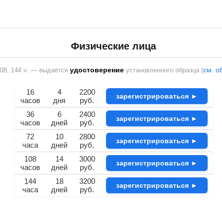
Физические лица
удостоверение
см. о
 108, 144 ч. — выдаётся
установленного образца (
16
4
2200
зарегистрироваться ►
часов
дня
руб.
36
6
2400
зарегистрироваться ►
часов
дней
руб.
72
10
2800
зарегистрироваться ►
часа
дней
руб.
108
14
3000
зарегистрироваться ►
часов
дней
руб.
144
18
3200
зарегистрироваться ►
часа
дней
руб.