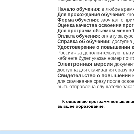
Начало обучения:
в любое время
Для прохождения обучения:
кно
Форма обучения:
заочная, с пр
Оценка качества освоения про
Для программ объемом менее 16
Оплата обучения:
оплату за кур
Справка об обучении:
доступна 
Удостоверение о повышении 
России» за дополнительную плату
кабинете будет указан номер поч
Электронная версия
документ
доступна для скачивания сразу п
Свидетельство о повышении 
для скачивания сразу после осво
быть отправлена слушателю зака
К освоению программ повышения 
высшее образование.