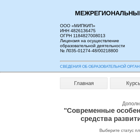
МЕЖРЕГИОНАЛЬНЫЙ
ООО «МИПКИП»
ИНН 4826136475
ОГРН 1184827008013
Лицензия на осуществление
образовательной деятельности
№ Л035-01274-48/00218800
СВЕДЕНИЯ ОБ ОБРАЗОВАТЕЛЬНОЙ ОРГА
Главная
Курс
Дополн
"Современные особенн
средства развит
Выберите статус п