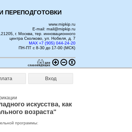
И ПЕРЕПОДГОТОВКИ
www.mipkip.ru
E-mail: mail@mipkip.ru
121205, г. Москва, тер. инновационного
центра Сколково, ул. Нобеля, д. 7
MAX +7 (905) 044-24-20
ПН-ПТ с 8-30 до 17-00 (МСК)
плата
Вход
фикации
адного искусства, как
льного возраста"
тельной программы: