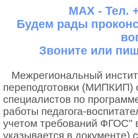
MAX - Тел. +
Будем рады проконс
во
Звоните или пиш
Межрегиональный институ
переподготовки (МИПКИП) 
специалистов по программ
работы педагога-воспитател
учетом требований ФГОС" 
указывается в документе)