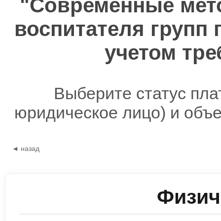
"Современные мето
воспитателя групп 
учетом тр
Выберите статус пла
юридическое лицо) и объ
◄ назад
Физич