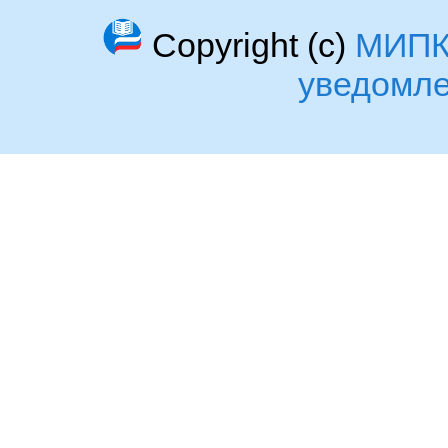
Copyright (c)
МИП
уведомл