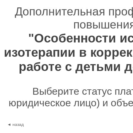
Дополнительная про
повышения
"Особенности и
изотерапии в корре
работе с детьми 
Выберите статус пла
юридическое лицо) и объ
◄ назад