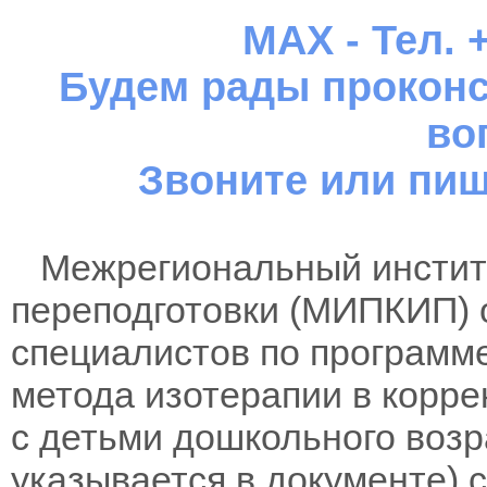
MAX - Тел. +
Будем рады проконс
во
Звоните или пиш
Межрегиональный институ
переподготовки (МИПКИП) 
специалистов по программ
метода изотерапии в корр
с детьми дошкольного возр
указывается в документе)