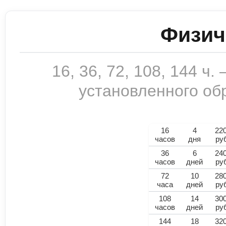
Физич
16, 36, 72, 108, 144 ч
установленного обр
16
4
22
часов
дня
ру
36
6
24
часов
дней
ру
72
10
28
часа
дней
ру
108
14
30
часов
дней
ру
144
18
32