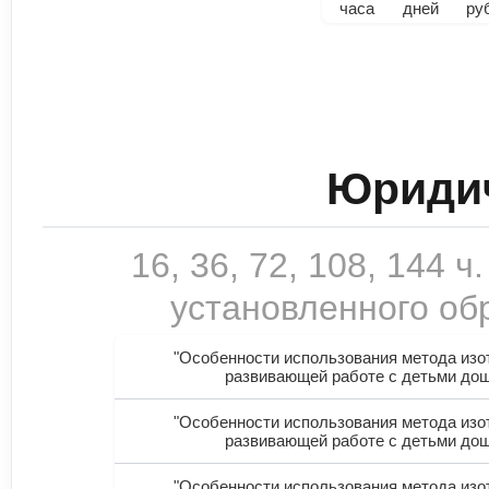
часа
дней
ру
Юридич
16, 36, 72, 108, 144
установленного обр
"Особенности использования метода изот
развивающей работе с детьми дош
"Особенности использования метода изот
развивающей работе с детьми дош
"Особенности использования метода изот