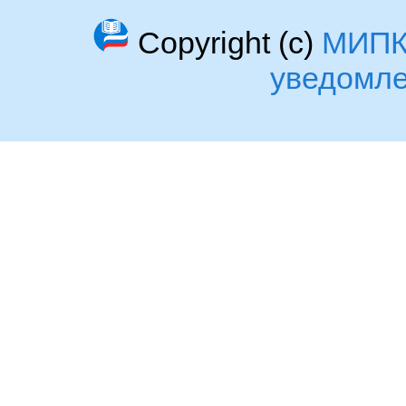
Copyright (c)
МИП
уведомл