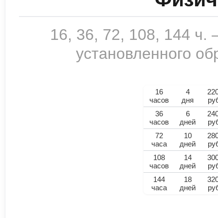
16, 36, 72, 108, 144 ч
установленного обр
16
4
22
часов
дня
ру
36
6
24
часов
дней
ру
72
10
28
часа
дней
ру
108
14
30
часов
дней
ру
144
18
32
часа
дней
ру