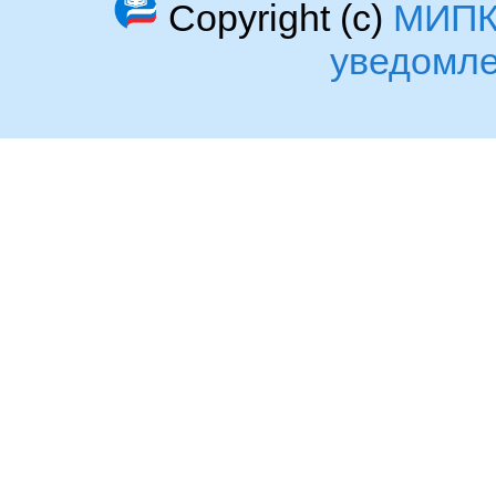
Copyright (c)
МИП
уведомл