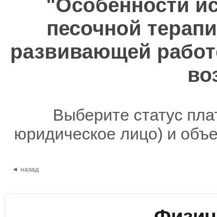
"Особенности и
песочной терапи
развивающей работ
во
Выберите статус пла
юридическое лицо) и объ
◄ назад
Физич