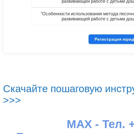
развивающей работе с детьми дош
"Особенности использования метода песочно
развивающей работе с детьми дош
Регистрация юрид
Скачайте пошаговую инстру
>>>
MAX - Тел. +