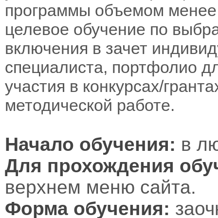
программы объемом менее 
целевое обучение по выбра
включения в зачет индивид
специалиста, портфолио дл
участия в конкурсах/гранта
методической работе.
Начало обучения:
в лю
Для прохождения обу
верхнем меню сайта.
Форма обучения:
заоч