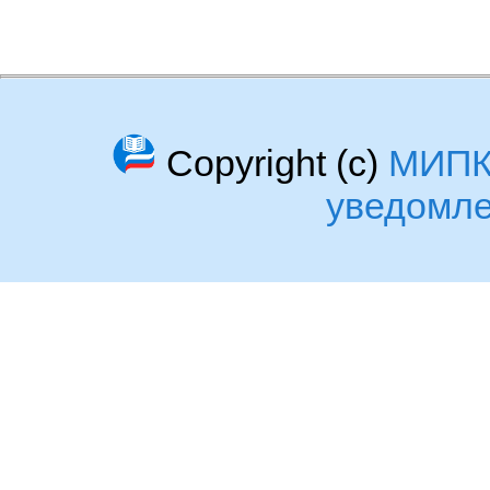
Copyright (c)
МИП
уведомл