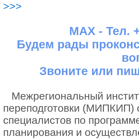
>>>
MAX - Тел. +
Будем рады проконс
во
Звоните или пиш
Межрегиональный институ
переподготовки (МИПКИП) 
специалистов по программ
планирования и осуществл