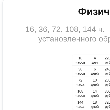
Физич
16, 36, 72, 108, 144 ч
установленного обр
16
4
22
часов
дня
ру
36
6
24
часов
дней
ру
72
10
28
часа
дней
ру
108
14
30
часов
дней
ру
144
18
32
часа
дней
ру