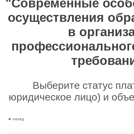
"Современные особ
осуществления обр
в организ
профессионального
требован
Выберите статус пла
юридическое лицо) и объ
◄ назад