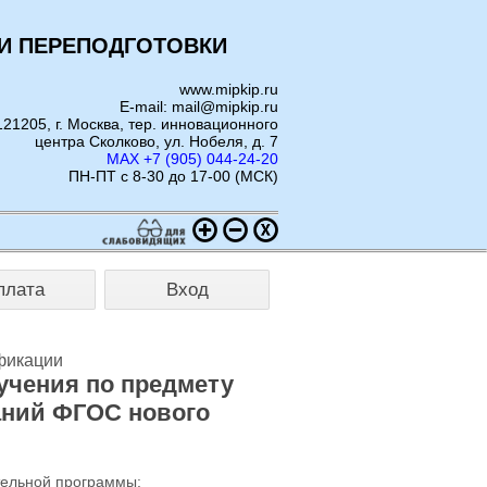
И ПЕРЕПОДГОТОВКИ
www.mipkip.ru
E-mail: mail@mipkip.ru
121205, г. Москва, тер. инновационного
центра Сколково, ул. Нобеля, д. 7
MAX +7 (905) 044-24-20
ПН-ПТ с 8-30 до 17-00 (МСК)
плата
Вход
фикации
учения по предмету
аний ФГОС нового
тельной программы: