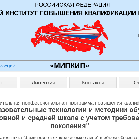
РОССИЙСКАЯ ФЕДЕРАЦИЯ
 ИНСТИТУТ ПОВЫШЕНИЯ КВАЛИФИКАЦИИ 
«МИПКИП»
НИЗАЦИИ
ы
Лицензия
Контакты
О
ительная профессиональная программа повышения квали
зовательные технологии и методики об
новной и средней школе с учетом требов
поколения"
лательщика (физическое или юридическое лицо) и объем образова