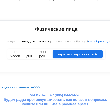
Физические лица
свидетельство
см. образец 
ч. — выдаётся
установленного образца (
12
2
990
зарегистрироваться ►
часов
дня
руб.
ождения обучения --->>>
MAX - Тел. +7 (905) 044-24-20
Будем рады проконсультировать вас по всем вопросам.
Звоните или пишите в рабочее время.