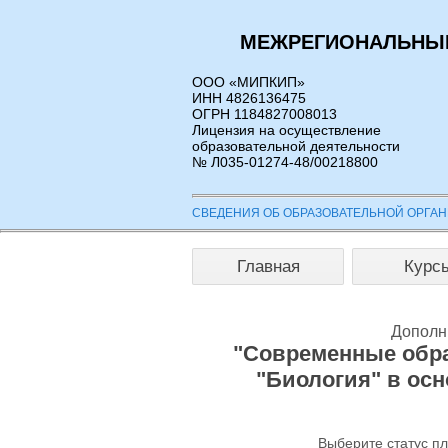
МЕЖРЕГИОНАЛЬНЫЙ
ООО «МИПКИП»
ИНН 4826136475
ОГРН 1184827008013
Лицензия на осуществление
образовательной деятельности
№ Л035-01274-48/00218800
СВЕДЕНИЯ ОБ ОБРАЗОВАТЕЛЬНОЙ ОРГА
Главная
Курс
Дополн
"Современные обра
"Биология" в ос
Выберите статус п