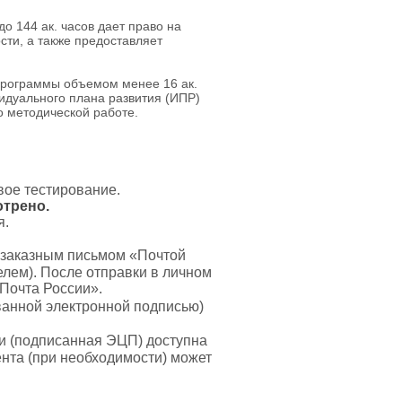
 144 ак. часов дает право на
ти, а также предоставляет
программы объемом менее 16 ак.
идуального плана развития (ИПР)
по методической работе.
вое тестирование.
отрено.
я.
 заказным письмом «Почтой
лем). После отправки в личном
«Почта России».
анной электронной подписью)
и (подписанная ЭЦП) доступна
нта (при необходимости) может