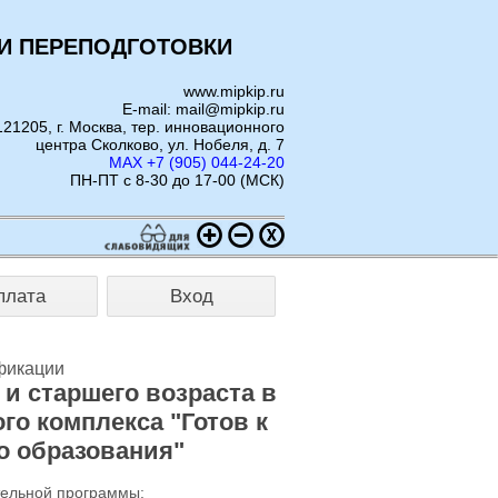
И ПЕРЕПОДГОТОВКИ
www.mipkip.ru
E-mail: mail@mipkip.ru
121205, г. Москва, тер. инновационного
центра Сколково, ул. Нобеля, д. 7
MAX +7 (905) 044-24-20
ПН-ПТ с 8-30 до 17-00 (МСК)
плата
Вход
фикации
 и старшего возраста в
о комплекса "Готов к
го образования"
тельной программы: