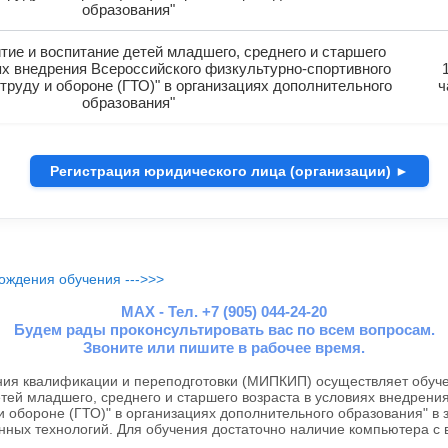
образования"
тие и воспитание детей младшего, среднего и старшего
ях внедрения Всероссийского физкультурно-спортивного
 труду и обороне (ГТО)" в организациях дополнительного
ч
образования"
Регистрация юридического лица (организации) ►
ождения обучения --->>>
MAX - Тел. +7 (905) 044-24-20
Будем рады проконсультировать вас по всем вопросам.
Звоните или пишите в рабочее время.
я квалификации и переподготовки (МИПКИП) осуществляет обуче
етей младшего, среднего и старшего возраста в условиях внедрени
 и обороне (ГТО)" в организациях дополнительного образования" в
нных технологий. Для обучения достаточно наличие компьютера с