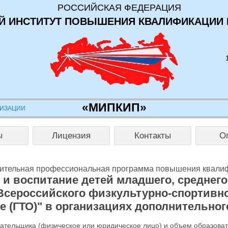
РОССИЙСКАЯ ФЕДЕРАЦИЯ
 ИНСТИТУТ ПОВЫШЕНИЯ КВАЛИФИКАЦИИ 
«МИПКИП»
НИЗАЦИИ
ы
Лицензия
Контакты
О
ительная профессиональная программа повышения квали
и воспитание детей младшего, среднего
Всероссийского физкультурно-спортивног
е (ГТО)" в организациях дополнительно
лательщика (физическое или юридическое лицо) и объем образова