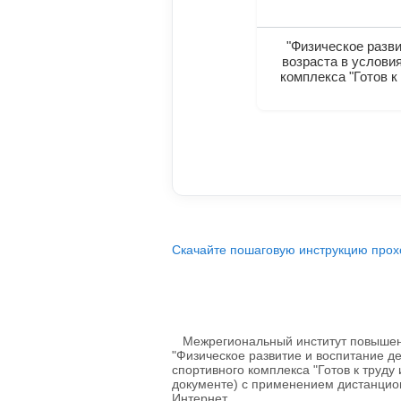
"Физическое разви
возраста в услови
комплекса "Готов к
Скачайте пошаговую инструкцию прох
Межрегиональный институт повышени
"Физическое развитие и воспитание д
спортивного комплекса "Готов к труду
документе) с применением дистанцио
Интернет.