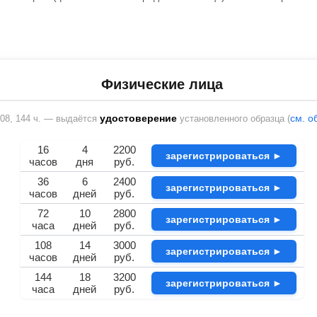
Физические лица
удостоверение
см. о
 108, 144 ч. — выдаётся
установленного образца (
16
4
2200
зарегистрироваться ►
часов
дня
руб.
36
6
2400
зарегистрироваться ►
часов
дней
руб.
72
10
2800
зарегистрироваться ►
часа
дней
руб.
108
14
3000
зарегистрироваться ►
часов
дней
руб.
144
18
3200
зарегистрироваться ►
часа
дней
руб.