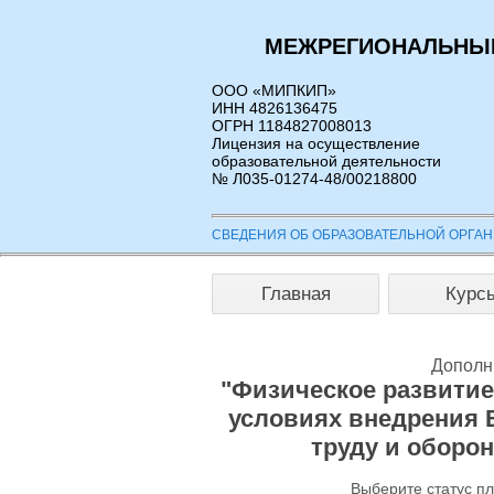
МЕЖРЕГИОНАЛЬНЫЙ
ООО «МИПКИП»
ИНН 4826136475
ОГРН 1184827008013
Лицензия на осуществление
образовательной деятельности
№ Л035-01274-48/00218800
СВЕДЕНИЯ ОБ ОБРАЗОВАТЕЛЬНОЙ ОРГА
Главная
Курс
Дополн
"Физическое развитие 
условиях внедрения 
труду и оборон
Выберите статус п