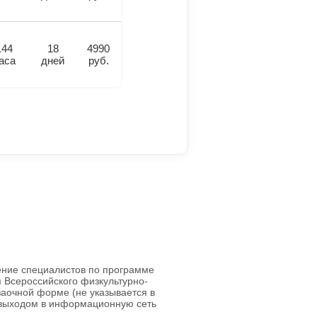
144
18
4990
аса
дней
руб.
ние специалистов по программе
я Всероссийского физкультурно-
 заочной форме (не указывается в
 выходом в информационную сеть