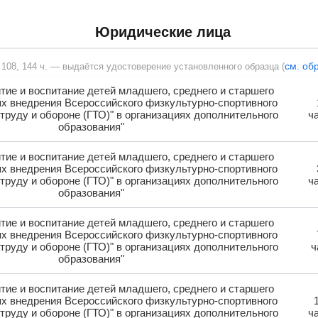
Юридические лица
см. об
, 108, 144 ч. — выдаётся удостоверение установленного образца (
тие и воспитание детей младшего, среднего и старшего
ях внедрения Всероссийского физкультурно-спортивного
 труду и обороне (ГТО)" в организациях дополнительного
ч
образования"
тие и воспитание детей младшего, среднего и старшего
ях внедрения Всероссийского физкультурно-спортивного
 труду и обороне (ГТО)" в организациях дополнительного
ч
образования"
тие и воспитание детей младшего, среднего и старшего
ях внедрения Всероссийского физкультурно-спортивного
 труду и обороне (ГТО)" в организациях дополнительного
ч
образования"
тие и воспитание детей младшего, среднего и старшего
ях внедрения Всероссийского физкультурно-спортивного
 труду и обороне (ГТО)" в организациях дополнительного
ч