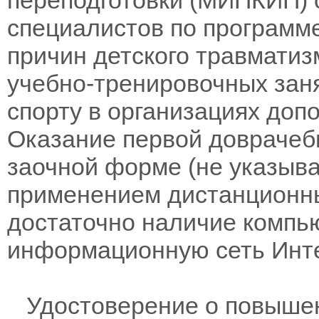
специалистов по программ
причин детского травмати
учебно-тренировочных заня
спорту в организациях доп
Оказание первой доврачеб
заочной форме (не указыва
применением дистанционны
достаточно наличие компь
информационную сеть Инте
Удостоверение о повышен