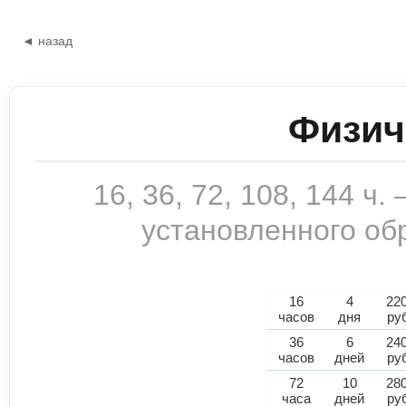
◄ назад
Физич
16, 36, 72, 108, 144 ч
установленного обр
16
4
22
часов
дня
ру
36
6
24
часов
дней
ру
72
10
28
часа
дней
ру