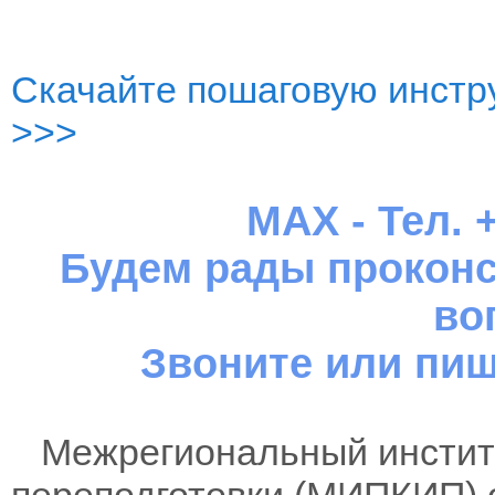
Скачайте пошаговую инстру
>>>
MAX - Тел. +
Будем рады проконс
во
Звоните или пиш
Межрегиональный институ
переподготовки (МИПКИП) 