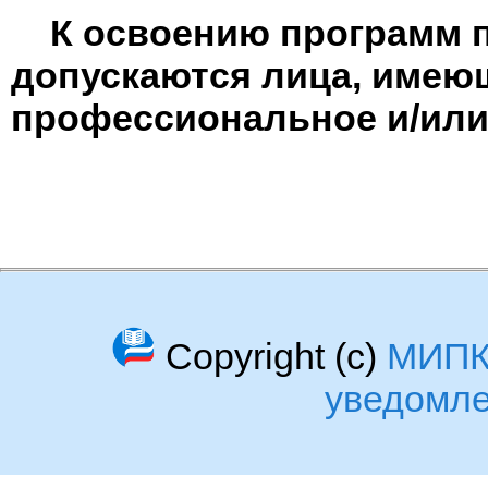
К освоению программ 
допускаются лица, имею
профессиональное и/или
Copyright (c)
МИП
уведомл