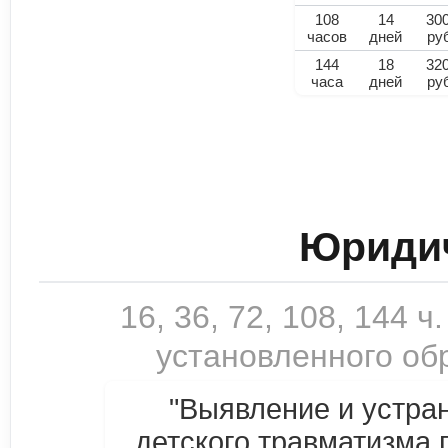
108
14
30
часов
дней
ру
144
18
32
часа
дней
ру
Юридич
16, 36, 72, 108, 144
установленного обр
"Выявление и устра
детского травматизма 