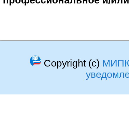
Copyright (c)
МИП
уведомл