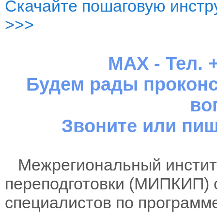
Скачайте пошаговую инстру
>>>
MAX - Тел. +
Будем рады проконс
во
Звоните или пиш
Межрегиональный институ
переподготовки (МИПКИП) 
специалистов по программ