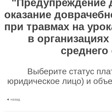
"Предупреждение д
оказание доврачеб
при травмах на уро
в организациях
среднего
Выберите статус пла
юридическое лицо) и объ
◄ назад