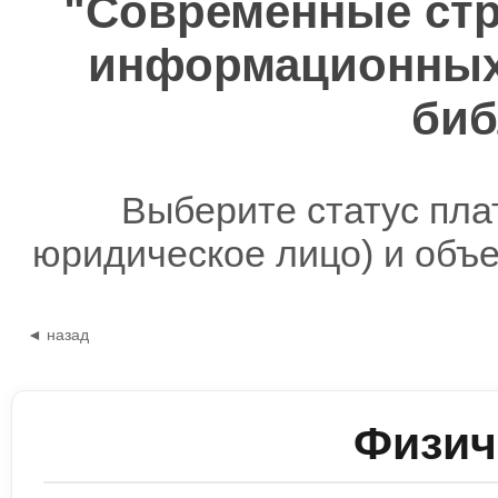
"Современные стр
информационных 
биб
Выберите статус пла
юридическое лицо) и объ
◄ назад
Физич