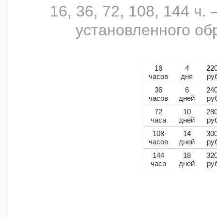
16, 36, 72, 108, 144 ч
установленного обр
16
4
22
часов
дня
ру
36
6
24
часов
дней
ру
72
10
28
часа
дней
ру
108
14
30
часов
дней
ру
144
18
32
часа
дней
ру