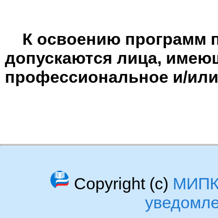
К освоению программ 
допускаются лица, имею
профессиональное и/или
Copyright (c)
МИП
уведомл