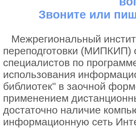
во
Звоните или пиш
Межрегиональный институ
переподготовки (МИПКИП) 
специалистов по программ
использования информацио
библиотек" в заочной форме
применением дистанционны
достаточно наличие компь
информационную сеть Инте