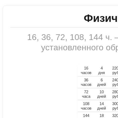
Физич
16, 36, 72, 108, 144 ч
установленного обр
16
4
22
часов
дня
ру
36
6
24
часов
дней
ру
72
10
28
часа
дней
ру
108
14
30
часов
дней
ру
144
18
32