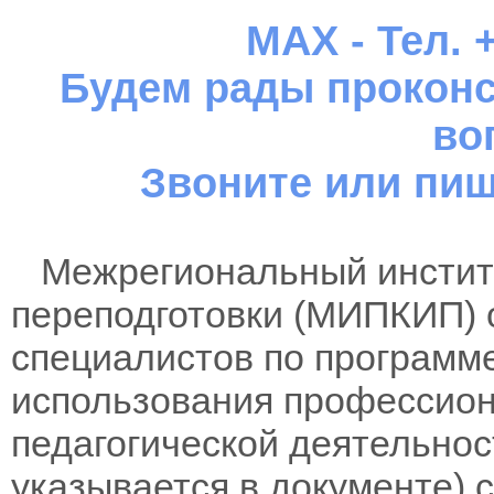
MAX - Тел. +
Будем рады проконс
во
Звоните или пиш
Межрегиональный институ
переподготовки (МИПКИП) 
специалистов по программ
использования профессиона
педагогической деятельнос
указывается в документе)