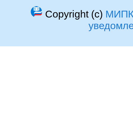
Copyright (c)
МИП
уведомл