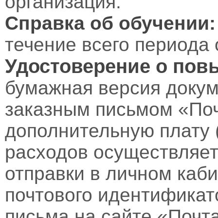
организация.
Справка об обучении:
течение всего периода 
Удостоверение о пов
бумажная версия докум
заказным письмом «Поч
дополнительную плату 
расходов осуществляет
отправки в личном каби
почтового идентификат
письма на сайте «Почт