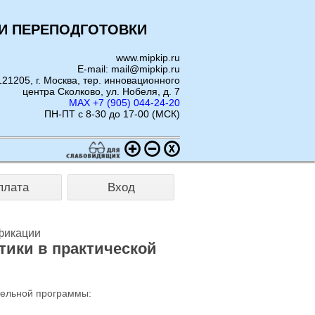
И ПЕРЕПОДГОТОВКИ
www.mipkip.ru
E-mail: mail@mipkip.ru
121205, г. Москва, тер. инновационного
центра Сколково, ул. Нобеля, д. 7
MAX +7 (905) 044-24-20
ПН-ПТ с 8-30 до 17-00 (МСК)
плата
Вход
фикации
ики в практической
тельной программы: