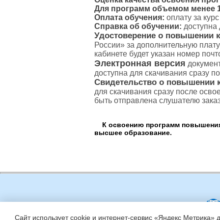
Для программ объемом менее 16
Оплата обучения:
оплату за кур
Справка об обучении:
доступна 
Удостоверение о повышении 
России» за дополнительную плату
кабинете будет указан номер поч
Электронная версия
документ
доступна для скачивания сразу п
Свидетельство о повышении 
для скачивания сразу после осво
быть отправлена слушателю зака
К освоению программ повышения 
высшее образование.
Сайт использует cookie и интернет-сервис «Яндекс Метрика» 