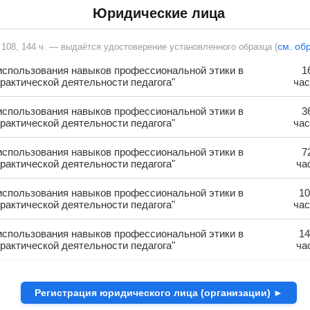
Юридические лица
см. об
, 108, 144 ч. — выдаётся удостоверение установленного образца (
использования навыков профессиональной этики в
1
рактической деятельности педагога"
час
использования навыков профессиональной этики в
3
рактической деятельности педагога"
час
использования навыков профессиональной этики в
7
рактической деятельности педагога"
ча
использования навыков профессиональной этики в
10
рактической деятельности педагога"
час
использования навыков профессиональной этики в
14
рактической деятельности педагога"
ча
Регистрация юридического лица (организации) ►