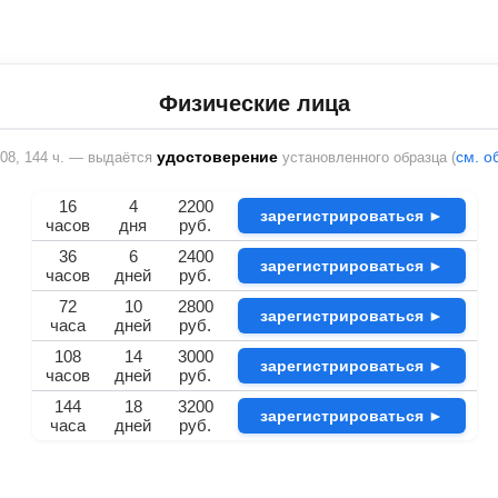
Физические лица
удостоверение
см. о
 108, 144 ч. — выдаётся
установленного образца (
16
4
2200
зарегистрироваться ►
часов
дня
руб.
36
6
2400
зарегистрироваться ►
часов
дней
руб.
72
10
2800
зарегистрироваться ►
часа
дней
руб.
108
14
3000
зарегистрироваться ►
часов
дней
руб.
144
18
3200
зарегистрироваться ►
часа
дней
руб.