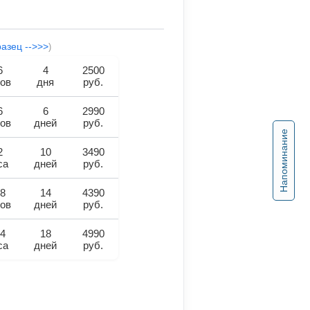
разец -->>>
)
6
4
2500
ов
дня
руб.
6
6
2990
ов
дней
руб.
Напоминание
2
10
3490
са
дней
руб.
8
14
4390
ов
дней
руб.
4
18
4990
са
дней
руб.