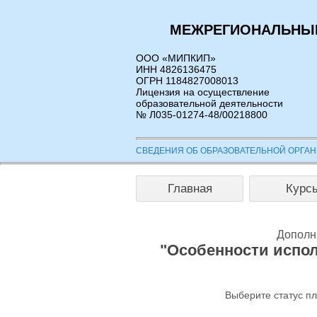
МЕЖРЕГИОНАЛЬНЫЙ
ООО «МИПКИП»
ИНН 4826136475
ОГРН 1184827008013
Лицензия на осуществление
образовательной деятельности
№ Л035-01274-48/00218800
СВЕДЕНИЯ ОБ ОБРАЗОВАТЕЛЬНОЙ ОРГА
Главная
Курс
Дополн
"Особенности испо
Выберите статус п