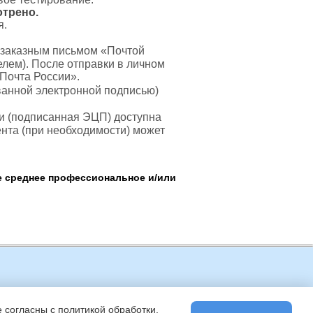
отрено.
я.
 заказным письмом «Почтой
лем). После отправки в личном
«Почта России».
анной электронной подписью)
и (подписанная ЭЦП) доступна
нта (при необходимости) может
 среднее профессиональное и/или
такты
 согласны с политикой обработки,