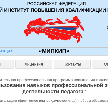
РОССИЙСКАЯ ФЕДЕРАЦИЯ
 ИНСТИТУТ ПОВЫШЕНИЯ КВАЛИФИКАЦИИ 
«МИПКИП»
НИЗАЦИИ
ы
Лицензия
Контакты
О
ительная профессиональная программа повышения квали
льзования навыков профессиональной эт
деятельности педагога"
лательщика (физическое или юридическое лицо) и объем образова