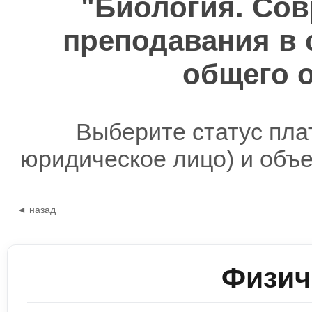
"Биология. Со
преподавания в 
общего 
Выберите статус пла
юридическое лицо) и объ
◄ назад
Физич