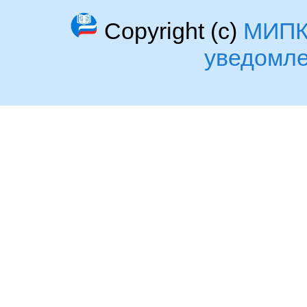
Copyright (c)
МИП
уведомл