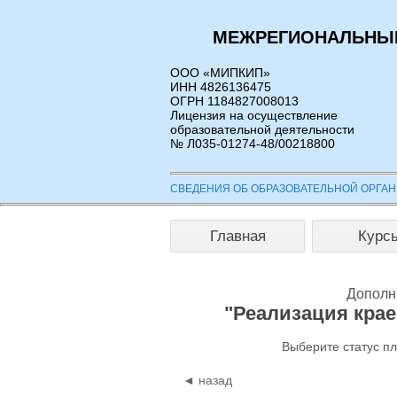
МЕЖРЕГИОНАЛЬНЫЙ
ООО «МИПКИП»
ИНН 4826136475
ОГРН 1184827008013
Лицензия на осуществление
образовательной деятельности
№ Л035-01274-48/00218800
СВЕДЕНИЯ ОБ ОБРАЗОВАТЕЛЬНОЙ ОРГА
Главная
Курс
Дополн
"Реализация крае
Выберите статус п
◄ назад