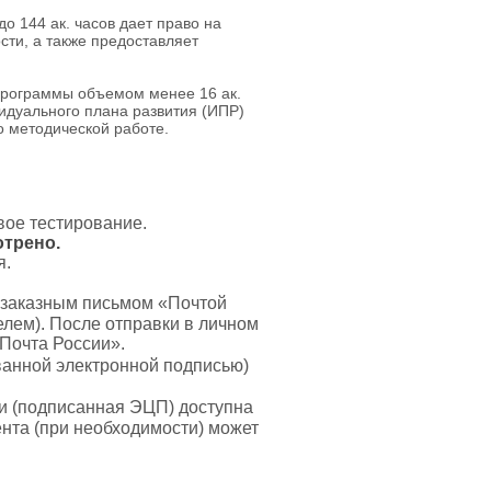
 144 ак. часов дает право на
ти, а также предоставляет
программы объемом менее 16 ак.
идуального плана развития (ИПР)
по методической работе.
вое тестирование.
отрено.
я.
 заказным письмом «Почтой
лем). После отправки в личном
«Почта России».
анной электронной подписью)
и (подписанная ЭЦП) доступна
нта (при необходимости) может