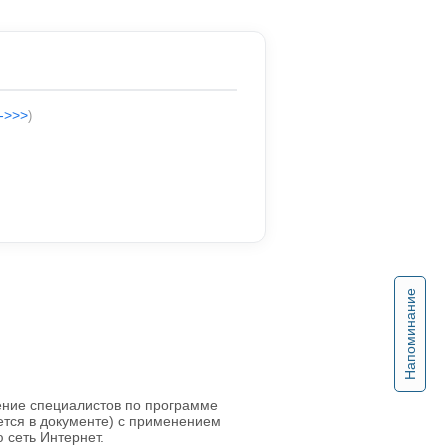
-->>>
)
Напоминание
ние специалистов по программе
ется в документе) с применением
 сеть Интернет.