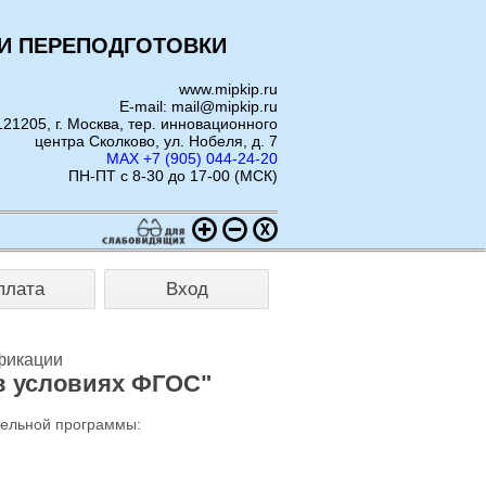
И ПЕРЕПОДГОТОВКИ
www.mipkip.ru
E-mail: mail@mipkip.ru
121205, г. Москва, тер. инновационного
центра Сколково, ул. Нобеля, д. 7
MAX +7 (905) 044-24-20
ПН-ПТ с 8-30 до 17-00 (МСК)
плата
Вход
фикации
 в условиях ФГОС"
тельной программы: