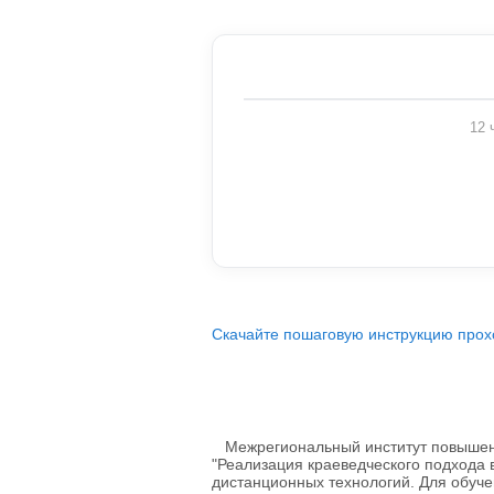
12 
Скачайте пошаговую инструкцию прох
Межрегиональный институт повышени
"Реализация краеведческого подхода 
дистанционных технологий. Для обуч