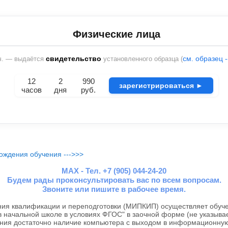
Физические лица
свидетельство
см. образец 
ч. — выдаётся
установленного образца (
12
2
990
зарегистрироваться ►
часов
дня
руб.
ождения обучения --->>>
MAX - Тел. +7 (905) 044-24-20
Будем рады проконсультировать вас по всем вопросам.
Звоните или пишите в рабочее время.
я квалификации и переподготовки (МИПКИП) осуществляет обуче
в начальной школе в условиях ФГОС" в заочной форме (не указыва
ения достаточно наличие компьютера с выходом в информационную