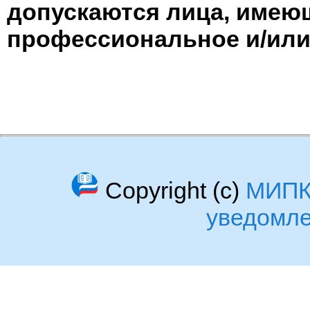
допускаются лица, имею
профессиональное и/или
Copyright (c)
МИП
уведомл