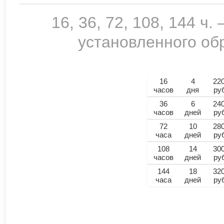
16, 36, 72, 108, 144 ч
установленного обр
16
4
22
часов
дня
ру
36
6
24
часов
дней
ру
72
10
28
часа
дней
ру
108
14
30
часов
дней
ру
144
18
32
часа
дней
ру