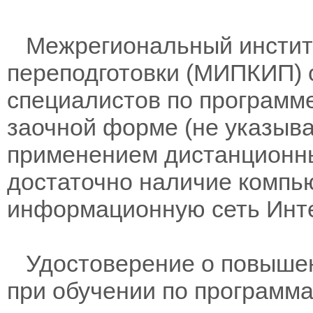
Межрегиональный институ
переподготовки (МИПКИП) 
специалистов по программе
заочной форме (не указыва
применением дистанционны
достаточно наличие компь
информационную сеть Инте
Удостоверение о повышен
при обучении по программам