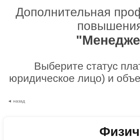
Дополнительная про
повышения
"Менедже
Выберите статус пла
юридическое лицо) и объ
◄ назад
Физич