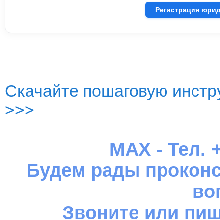
Регистрация юрид
Скачайте пошаговую инстру
>>>
MAX - Тел. +
Будем рады проконс
во
Звоните или пиш