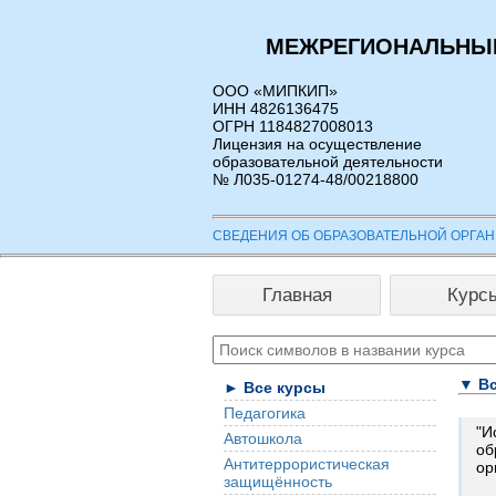
МЕЖРЕГИОНАЛЬНЫЙ
ООО «МИПКИП»
ИНН 4826136475
ОГРН 1184827008013
Лицензия на осуществление
образовательной деятельности
№ Л035-01274-48/00218800
СВЕДЕНИЯ ОБ ОБРАЗОВАТЕЛЬНОЙ ОРГА
Главная
Курс
▼ Вс
► Все курсы
Педагогика
"И
Автошкола
об
Антитеррористическая
ор
защищённость