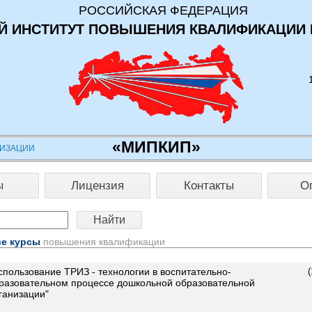
РОССИЙСКАЯ ФЕДЕРАЦИЯ
 ИНСТИТУТ ПОВЫШЕНИЯ КВАЛИФИКАЦИИ 
«МИПКИП»
НИЗАЦИИ
ы
Лицензия
Контакты
О
е курсы
повышения квалификации
спользование ТРИЗ - технологии в воспитательно-
(
разовательном процессе дошкольной образовательной
ганизации"