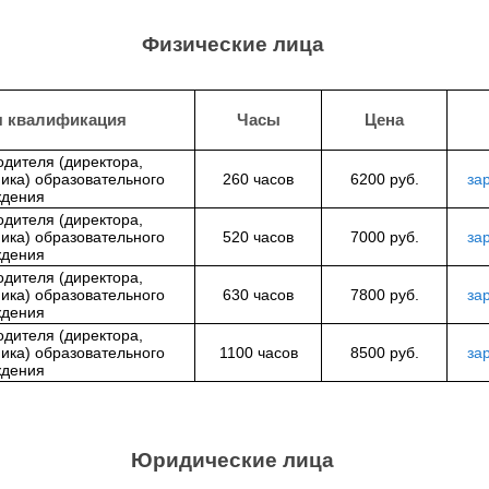
Физические лица
я квалификация
Часы
Цена
одителя (директора,
ика) образовательного
260 часов
6200 руб.
за
ждения
одителя (директора,
ика) образовательного
520 часов
7000 руб.
за
ждения
одителя (директора,
ика) образовательного
630 часов
7800 руб.
за
ждения
одителя (директора,
ика) образовательного
1100 часов
8500 руб.
за
ждения
Юридические лица