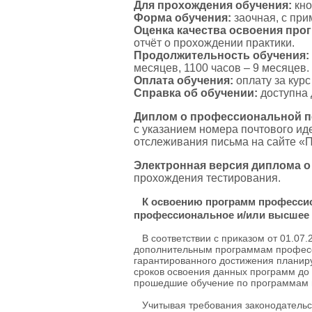
Для прохождения обучения:
кно
Форма обучения:
заочная, с пр
Оценка качества освоения пр
отчёт о прохождении практики.
Продолжительность обучения:
месяцев, 1100 часов – 9 месяцев.
Оплата обучения:
оплату за кур
Справка об обучении:
доступна 
Диплом о профессиональной пе
с указанием номера почтового и
отслеживания письма на сайте «
Электронная версия диплома о
прохождения тестирования.
К освоению программ професси
профессиональное и/или высшее 
В соответствии с приказом от 01.07.
дополнительным программам професси
гарантированного достижения планиру
сроков освоения данных программ до 
прошедшие обучение по программам п
Учитывая требования законодательст