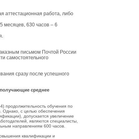
я аттестационная работа, либо
5 месяцев, 630 часов – 6
я.
аказным письмом Почтой России
ти самостоятельного
ивания сразу после успешного
 получающие среднее
44) продолжительность обучения по
. Однако, с целью обеспечения
ификации), допускается увеличение
аботодателей, являются специалисты,
льным направлениям 600 часов.
повышения квалификации и