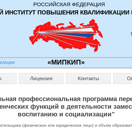
РОССИЙСКАЯ ФЕДЕРАЦИЯ
 ИНСТИТУТ ПОВЫШЕНИЯ КВАЛИФИКАЦИИ 
«МИПКИП»
НИЗАЦИИ
ы
Лицензия
Контакты
О
ьная профессиональная программа пер
енческих функций в деятельности замес
воспитанию и социализации"
лательщика (физическое или юридическое лицо) и объем образова