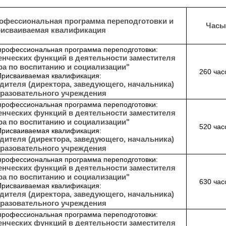
офессиональная программа переподготовки и
Часы
рисваиваемая квалификация
профессиональная программа переподготовки:
енческих функций в деятельности заместителя
ра по воспитанию и социализации"
260 час
Присваиваемая квалификация:
дителя (директора, заведующего, начальника)
разовательного учреждения
профессиональная программа переподготовки:
енческих функций в деятельности заместителя
ра по воспитанию и социализации"
520 час
Присваиваемая квалификация:
дителя (директора, заведующего, начальника)
разовательного учреждения
профессиональная программа переподготовки:
енческих функций в деятельности заместителя
ра по воспитанию и социализации"
630 час
Присваиваемая квалификация:
дителя (директора, заведующего, начальника)
разовательного учреждения
профессиональная программа переподготовки:
енческих функций в деятельности заместителя