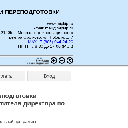
И ПЕРЕПОДГОТОВКИ
www.mipkip.ru
E-mail: mail@mipkip.ru
121205, г. Москва, тер. инновационного
центра Сколково, ул. Нобеля, д. 7
MAX +7 (905) 044-24-20
ПН-ПТ с 8-30 до 17-00 (МСК)
плата
Вход
еподготовки
тителя директора по
тельной программы: