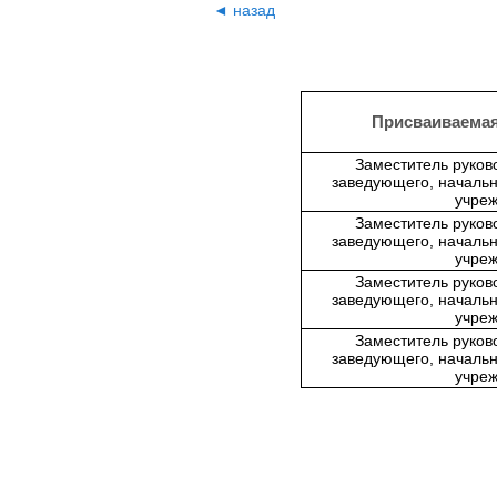
◄ назад
Присваиваема
Заместитель руков
заведующего, начальн
учре
Заместитель руков
заведующего, начальн
учре
Заместитель руков
заведующего, начальн
учре
Заместитель руков
заведующего, начальн
учре