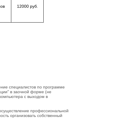
сов
12000 руб.
ние специалистов по программе
ции" в заочной форме (не
 компьютера с выходом в
 осуществление профессиональной
ость организовать собственный