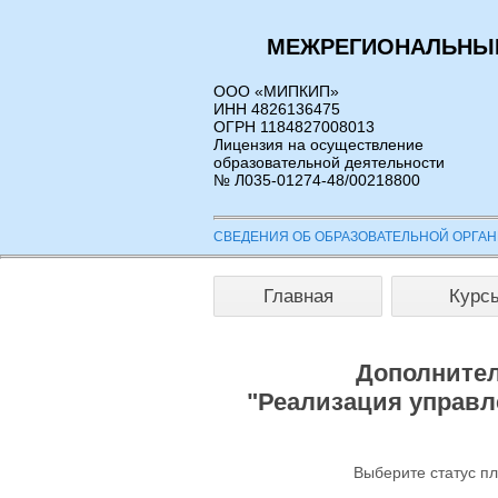
МЕЖРЕГИОНАЛЬНЫЙ
ООО «МИПКИП»
ИНН 4826136475
ОГРН 1184827008013
Лицензия на осуществление
образовательной деятельности
№ Л035-01274-48/00218800
СВЕДЕНИЯ ОБ ОБРАЗОВАТЕЛЬНОЙ ОРГА
Главная
Курс
Дополнител
"Реализация управл
Выберите статус п