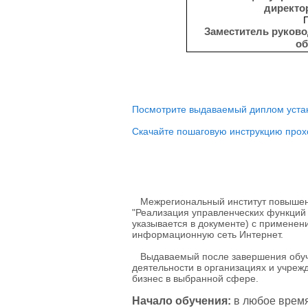
директо
Заместитель руково
об
Посмотрите выдаваемый диплом устан
Скачайте пошаговую инструкцию прох
Межрегиональный институт повышени
"Реализация управленческих функций 
указывается в документе) с применен
информационную сеть Интернет.
Выдаваемый после завершения обуче
деятельности в организациях и учреж
бизнес в выбранной сфере.
Начало обучения:
в любое время