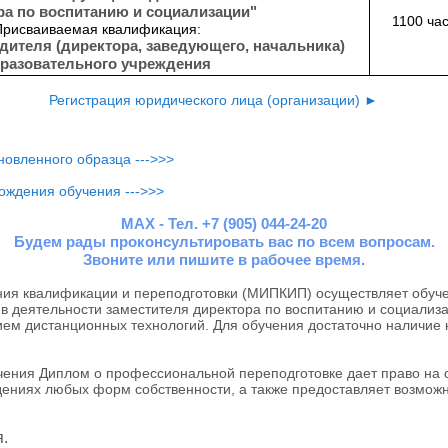
ра по воспитанию и социализации"
1100 ча
Присваиваемая квалификация:
дителя (директора, заведующего, начальника)
разовательного учреждения
Регистрация юридического лица (организации) ►
овленного образца --->>>
ождения обучения --->>>
MAX - Тел. +7 (905) 044-24-20
Будем рады проконсультировать вас по всем вопросам.
Звоните или пишите в рабочее время.
я квалификации и переподготовки (МИПКИП) осуществляет обуче
в деятельности заместителя директора по воспитанию и социализа
ием дистанционных технологий. Для обучения достаточно наличие
ния Диплом о профессиональной переподготовке дает право на
дениях любых форм собственности, а также предоставляет возможн
.