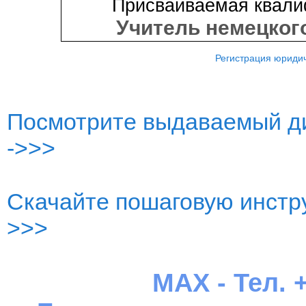
Присваиваемая квали
Учитель немецког
Регистрация юридич
Посмотрите выдаваемый ди
->>>
Скачайте пошаговую инстру
>>>
MAX - Тел. +