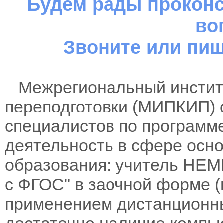
Будем рады проконс
во
Звоните или пиш
Межрегиональный институ
переподготовки (МИПКИП) 
специалистов по программ
деятельность в сфере осно
образования: учитель НЕ
с ФГОС" в заочной форме (
применением дистанционны
достаточно наличие компь