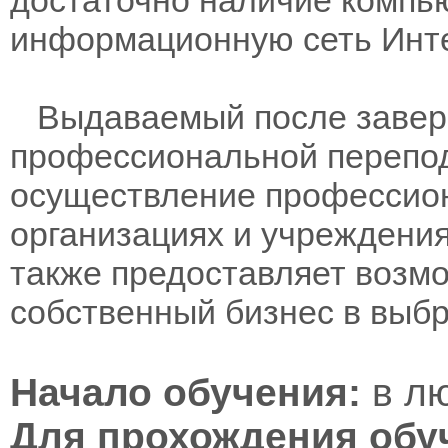
информационную сеть Инте
Выдаваемый после заверш
профессиональной перепод
осуществление профессион
организациях и учреждени
также предоставляет возм
собственный бизнес в выб
Начало обучения:
в лю
Для прохождения обу