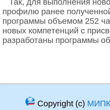
Так, для выполнения ново
профилю ранее полученно
программы объемом 252 час
новых компетенций с прис
разработаны программы объ
Copyright (c)
МИП