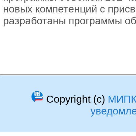
новых компетенций с прис
разработаны программы объ
Copyright (c)
МИП
уведомл