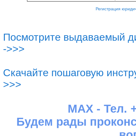
Регистрация юридич
Посмотрите выдаваемый ди
->>>
Скачайте пошаговую инстру
>>>
MAX - Тел. +
Будем рады проконс
во