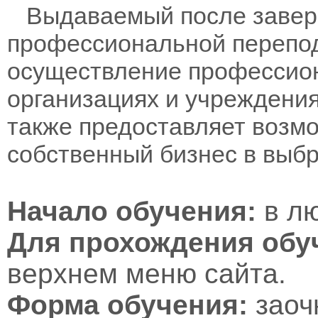
Выдаваемый после заверш
профессиональной перепод
осуществление профессион
организациях и учреждени
также предоставляет возм
собственный бизнес в выб
Начало обучения:
в лю
Для прохождения обу
верхнем меню сайта.
Форма обучения:
заоч