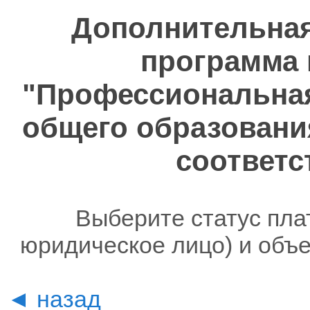
Дополнительна
программа 
"Профессиональная
общего образовани
соответс
Выберите статус пла
юридическое лицо) и объ
◄ назад