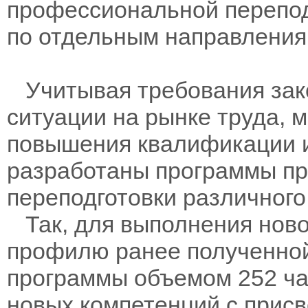
профессиональной переподг
по отдельным направления
Учитывая требования зак
ситуации на рынке труда, 
повышения квалификации 
разработаны программы п
переподготовки различного
Так, для выполнения ново
профилю ранее полученно
программы объемом 252 час
новых компетенций с прис