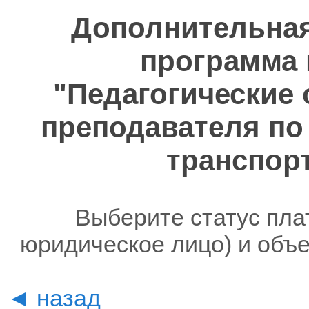
Дополнительна
программа 
"Педагогические
преподавателя по
транспор
Выберите статус пла
юридическое лицо) и объ
◄ назад