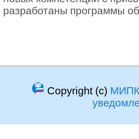
разработаны программы объ
Copyright (c)
МИП
уведомл