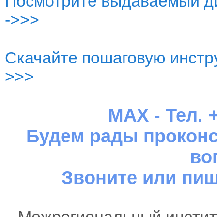
Посмотрите выдаваемый ди
->>>
Скачайте пошаговую инстру
>>>
MAX - Тел. +
Будем рады проконс
во
Звоните или пиш
Межрегиональный институ