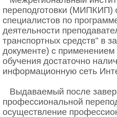
переподготовки (МИПКИП) 
специалистов по программ
деятельности преподавател
транспортных средств" в з
документе) с применением
обучения достаточно нали
информационную сеть Инте
Выдаваемый после заверш
профессиональной перепод
осуществление профессион