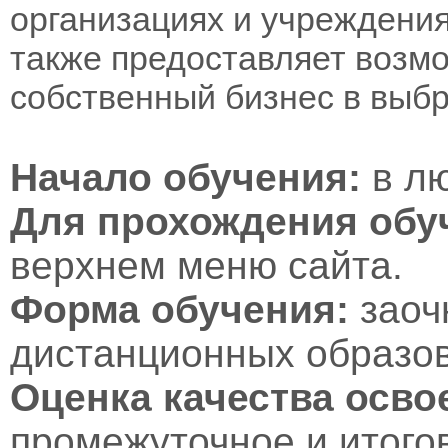
организациях и учреждени
также предоставляет возм
собственный бизнес в выб
Начало обучения:
в лю
Для прохождения обу
верхнем меню сайта.
Форма обучения:
заоч
дистанционных образов
Оценка качества осв
промежуточное и итого