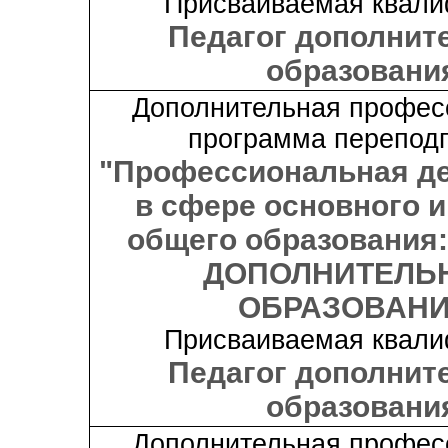
Присваиваемая квали
Педагог дополнит
образовани
Дополнительная профес
программа переподг
"Профессиональная д
в сфере основного и
общего образования
ДОПОЛНИТЕЛЬ
ОБРАЗОВАНИ
Присваиваемая квали
Педагог дополнит
образовани
Дополнительная профес