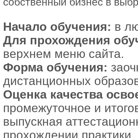
собственный бизнес в выб
Начало обучения:
в лю
Для прохождения обу
верхнем меню сайта.
Форма обучения:
заоч
дистанционных образов
Оценка качества осв
промежуточное и итого
выпускная аттестационн
прохождении практики.