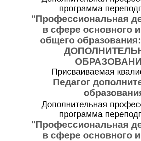
программа переподг
"Профессиональная д
в сфере основного и
общего образования
ДОПОЛНИТЕЛЬ
ОБРАЗОВАНИ
Присваиваемая квали
Педагог дополнит
образовани
Дополнительная профес
программа переподг
"Профессиональная д
в сфере основного и