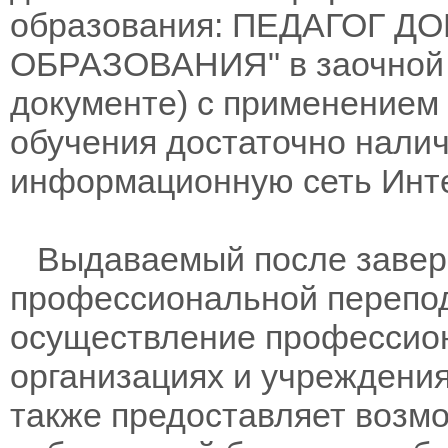
образования: ПЕДАГОГ 
ОБРАЗОВАНИЯ" в заочной 
документе) с применением
обучения достаточно нали
информационную сеть Инте
Выдаваемый после заверш
профессиональной перепод
осуществление профессион
организациях и учреждени
также предоставляет возм