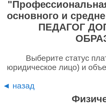
"Профессиональная
основного и средне
ПЕДАГОГ ДО
ОБРА
Выберите статус пла
юридическое лицо) и объ
◄ назад
Физиче