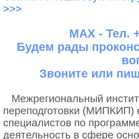
>>>
MAX - Тел. +
Будем рады проконс
во
Звоните или пиш
Межрегиональный институ
переподготовки (МИПКИП) 
специалистов по программ
деятельность в сфере осно