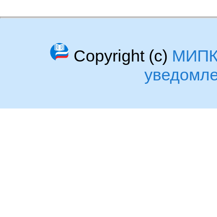
Copyright (c)
МИП
уведомл