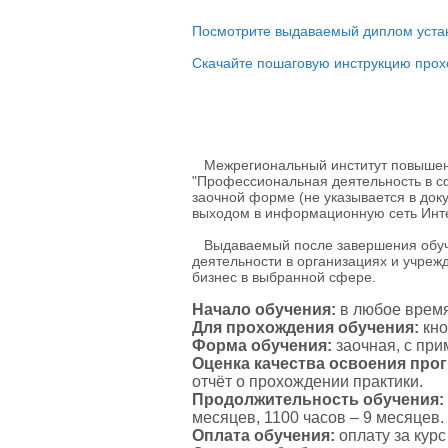
Посмотрите выдаваемый диплом устан
Скачайте пошаговую инструкцию прох
Межрегиональный институт повышени
"Профессиональная деятельность в с
заочной форме (не указывается в док
выходом в информационную сеть Инте
Выдаваемый после завершения обуче
деятельности в организациях и учреж
бизнес в выбранной сфере.
Начало обучения:
в любое время
Для прохождения обучения:
кно
Форма обучения:
заочная, с пр
Оценка качества освоения пр
отчёт о прохождении практики.
Продолжительность обучения:
месяцев, 1100 часов – 9 месяцев.
Оплата обучения:
оплату за кур