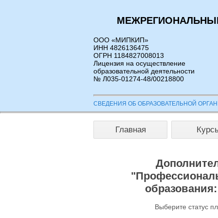
МЕЖРЕГИОНАЛЬНЫЙ
ООО «МИПКИП»
ИНН 4826136475
ОГРН 1184827008013
Лицензия на осуществление
образовательной деятельности
№ Л035-01274-48/00218800
СВЕДЕНИЯ ОБ ОБРАЗОВАТЕЛЬНОЙ ОРГА
Главная
Курс
Дополнител
"Профессиональ
образования
Выберите статус п