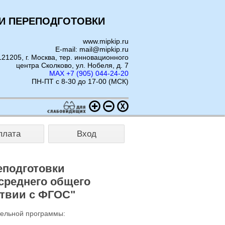
И ПЕРЕПОДГОТОВКИ
www.mipkip.ru
E-mail: mail@mipkip.ru
121205, г. Москва, тер. инновационного
центра Сколково, ул. Нобеля, д. 7
MAX +7 (905) 044-24-20
ПН-ПТ с 8-30 до 17-00 (МСК)
плата
Вход
еподготовки
среднего общего
твии с ФГОС"
тельной программы: