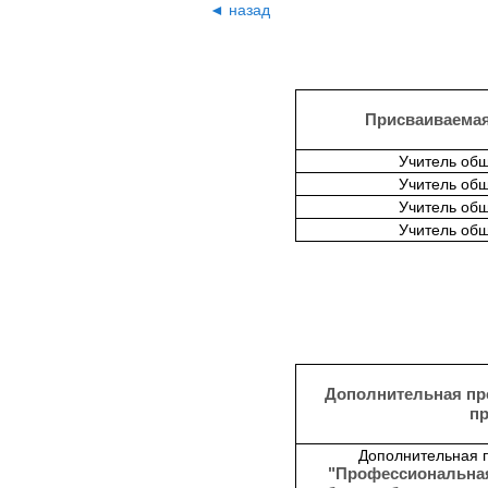
◄ назад
Присваиваема
Учитель об
Учитель об
Учитель об
Учитель об
Дополнительная пр
п
Дополнительная 
"Профессиональная