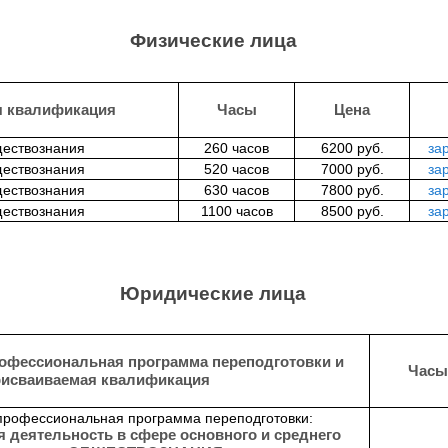
Физические лица
я квалификация
Часы
Цена
ществознания
260 часов
6200 руб.
за
ществознания
520 часов
7000 руб.
за
ществознания
630 часов
7800 руб.
за
ществознания
1100 часов
8500 руб.
за
Юридические лица
офессиональная программа переподготовки и
Часы
рисваиваемая квалификация
профессиональная программа переподготовки:
 деятельность в сфере основного и среднего