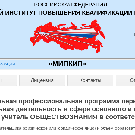
РОССИЙСКАЯ ФЕДЕРАЦИЯ
 ИНСТИТУТ ПОВЫШЕНИЯ КВАЛИФИКАЦИИ 
«МИПКИП»
НИЗАЦИИ
ы
Лицензия
Контакты
О
ьная профессиональная программа пер
ная деятельность в сфере основного и 
: учитель ОБЩЕСТВОЗНАНИЯ в соответс
лательщика (физическое или юридическое лицо) и объем образова