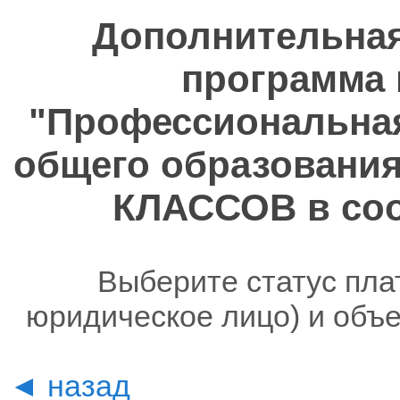
Дополнительна
программа 
"Профессиональная
общего образован
КЛАССОВ в соо
Выберите статус пла
юридическое лицо) и объ
◄ назад