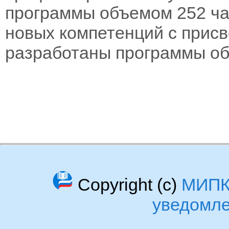
программы объемом 252 час
новых компетенций с прис
разработаны программы объ
Copyright (c)
МИП
уведомл