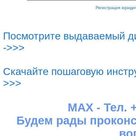
Регистрация юридич
Посмотрите выдаваемый ди
->>>
Скачайте пошаговую инстру
>>>
MAX - Тел. +
Будем рады проконс
во