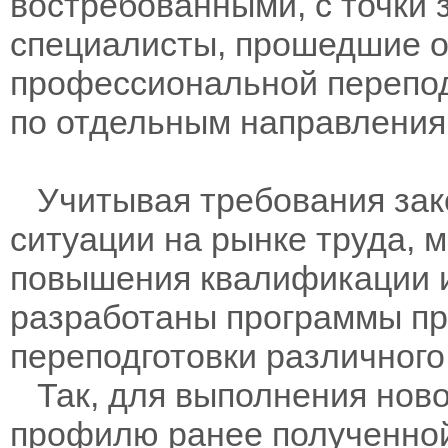
востребованными, с точки 
специалисты, прошедшие о
профессиональной переподг
по отдельным направления
Учитывая требования зак
ситуации на рынке труда, 
повышения квалификации 
разработаны программы п
переподготовки различного
Так, для выполнения ново
профилю ранее полученно