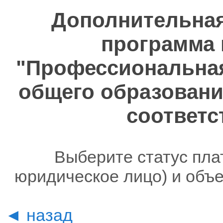
Дополнительна
программа 
"Профессиональная
общего образовани
соответс
Выберите статус пла
юридическое лицо) и объ
◄ назад