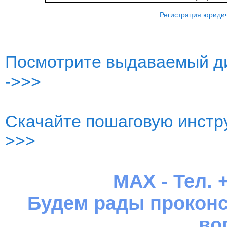
Регистрация юридич
Посмотрите выдаваемый ди
->>>
Скачайте пошаговую инстру
>>>
MAX - Тел. +
Будем рады проконс
во