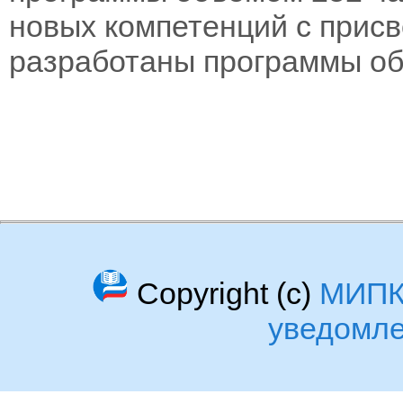
новых компетенций с прис
разработаны программы объ
Copyright (c)
МИП
уведомл