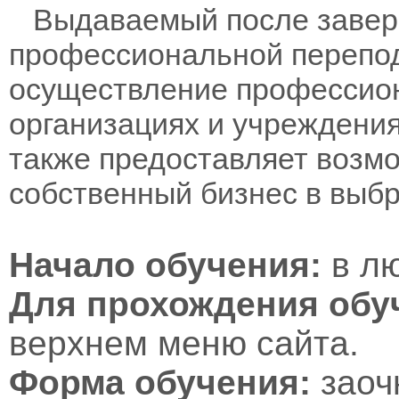
Выдаваемый после заверш
профессиональной перепод
осуществление профессион
организациях и учреждени
также предоставляет возм
собственный бизнес в выб
Начало обучения:
в лю
Для прохождения обу
верхнем меню сайта.
Форма обучения:
заоч