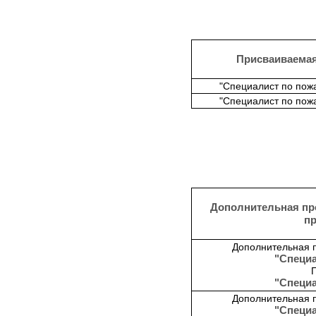
Присваиваема
"Специалист по пож
"Специалист по пож
Дополнительная пр
п
Дополнительная 
"Специа
"Специа
Дополнительная 
"Специа