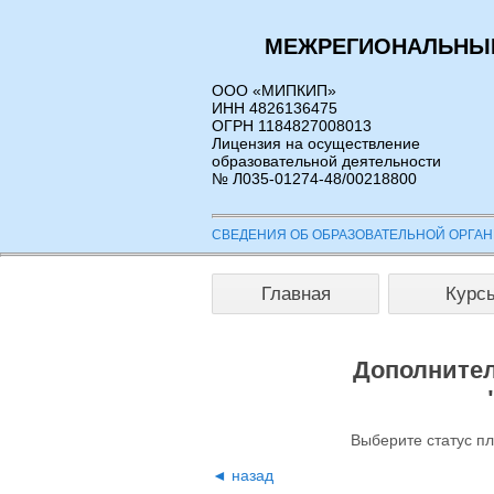
МЕЖРЕГИОНАЛЬНЫЙ
ООО «МИПКИП»
ИНН 4826136475
ОГРН 1184827008013
Лицензия на осуществление
образовательной деятельности
№ Л035-01274-48/00218800
СВЕДЕНИЯ ОБ ОБРАЗОВАТЕЛЬНОЙ ОРГА
Главная
Курс
Дополнител
Выберите статус п
◄ назад