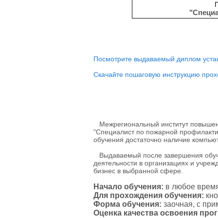
"Специа
Посмотрите выдаваемый диплом устан
Скачайте пошаговую инструкцию прох
Межрегиональный институт повышени
"Специалист по пожарной профилактик
обучения достаточно наличие компью
Выдаваемый после завершения обуче
деятельности в организациях и учреж
бизнес в выбранной сфере.
Начало обучения:
в любое время
Для прохождения обучения:
кно
Форма обучения:
заочная, с пр
Оценка качества освоения пр