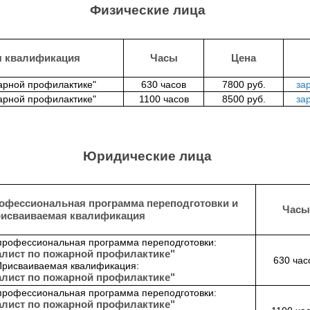
Физические лица
я квалификация
Часы
Цена
арной профилактике"
630 часов
7800 руб.
за
арной профилактике"
1100 часов
8500 руб.
за
Юридические лица
офессиональная программа переподготовки и
Часы
рисваиваемая квалификация
профессиональная программа переподготовки:
лист по пожарной профилактике"
630 час
Присваиваемая квалификация:
лист по пожарной профилактике"
профессиональная программа переподготовки:
лист по пожарной профилактике"