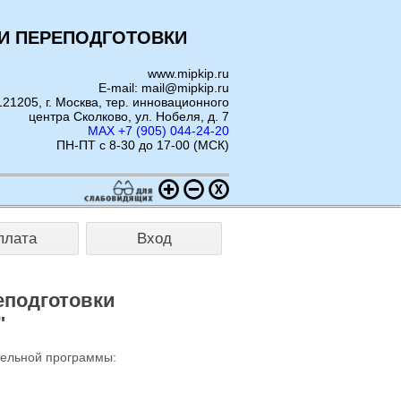
И ПЕРЕПОДГОТОВКИ
www.mipkip.ru
E-mail: mail@mipkip.ru
121205, г. Москва, тер. инновационного
центра Сколково, ул. Нобеля, д. 7
MAX +7 (905) 044-24-20
ПН-ПТ с 8-30 до 17-00 (МСК)
плата
Вход
еподготовки
"
тельной программы: