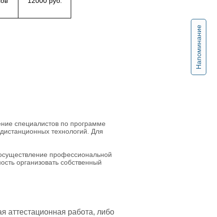
сов
12000 руб.
Напоминание
ние специалистов по программе
 дистанционных технологий. Для
 осуществление профессиональной
ость организовать собственный
я аттестационная работа, либо