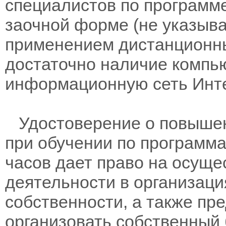
специалистов по программ
заочной форме (не указыва
применением дистанционны
достаточно наличие компь
информационную сеть Инте
Удостоверение о повышен
при обучении по программам
часов дает право на осущ
деятельности в организац
собственности, а также пр
организовать собственный 