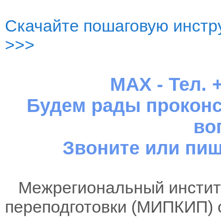
Скачайте пошаговую инстру
>>>
MAX - Тел. +
Будем рады проконс
во
Звоните или пиш
Межрегиональный институ
переподготовки (МИПКИП) 