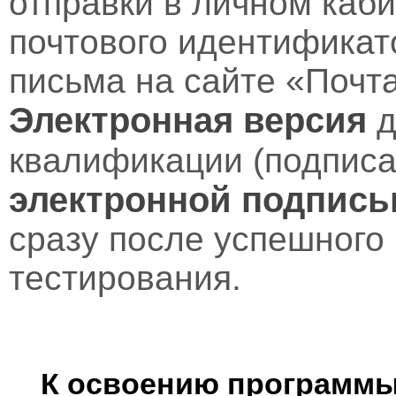
отправки в личном каби
почтового идентификат
письма на сайте «Почт
Электронная версия
д
квалификации (подпис
электронной подпис
сразу после успешного
тестирования.
К освоению программы