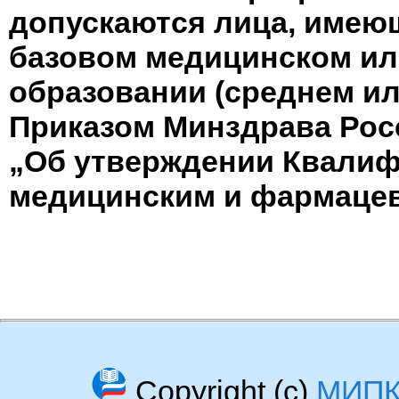
допускаются лица, имею
базовом медицинском и
образовании (среднем ил
Приказом Минздрава Росс
„Об утверждении Квалиф
медицинским и фармацев
Copyright (c)
МИП