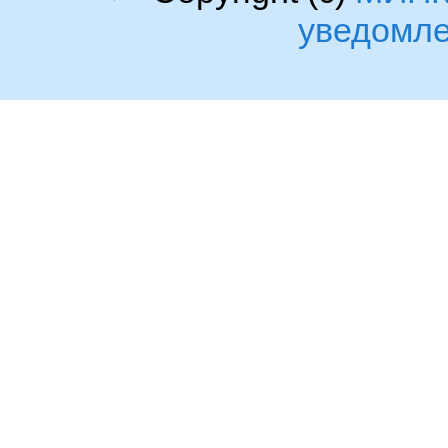
уведомл