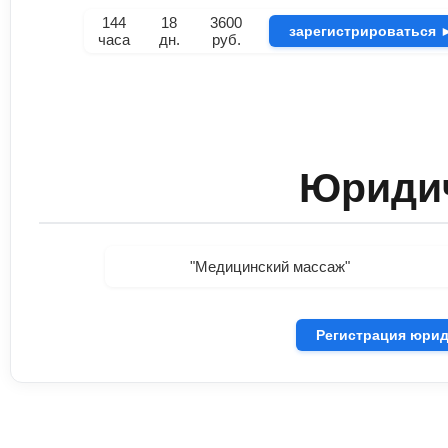
144
18
3600
зарегистрироваться 
часа
дн.
руб.
Юридич
"Медицинский массаж"
Регистрация юрид