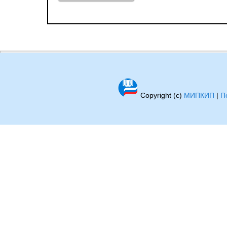
Copyright (c)
МИПКИП
|
П