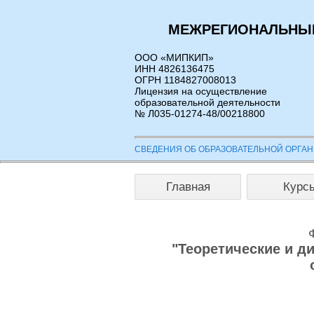
МЕЖРЕГИОНАЛЬНЫЙ
ООО «МИПКИП»
ИНН 4826136475
ОГРН 1184827008013
Лицензия на осуществление
образовательной деятельности
№ Л035-01274-48/00218800
СВЕДЕНИЯ ОБ ОБРАЗОВАТЕЛЬНОЙ ОРГА
Главная
Курс
"Теоретические и д