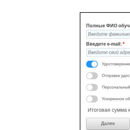
Полные ФИО обуч
Введите e-mail:
*
Удостоверение
Отправка удос
Персональный
Ускоренное об
Итоговая сумма к