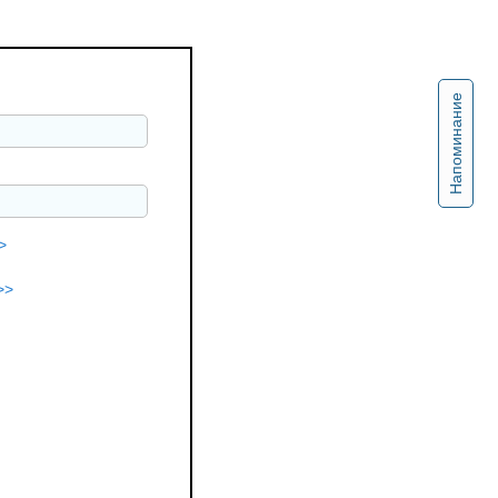
Напоминание
>
>>