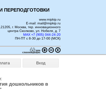
И ПЕРЕПОДГОТОВКИ
www.mipkip.ru
E-mail: mail@mipkip.ru
121205, г. Москва, тер. инновационного
центра Сколково, ул. Нобеля, д. 7
MAX +7 (905) 044-24-20
ПН-ПТ с 8-30 до 17-00 (МСК)
плата
Вход
:
ития дошкольников в
"