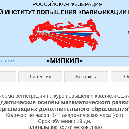
РОССИЙСКАЯ ФЕДЕРАЦИЯ
 ИНСТИТУТ ПОВЫШЕНИЯ КВАЛИФИКАЦИИ 
«МИПКИП»
НИЗАЦИИ
ы
Лицензия
Контакты
О
Форма регистрации на курс повышения квалификации
идактические основы математического разв
организациях дополнительного образования
Количество часов: 144 академических часа (-ов)
Срок обучения: 18 дн.
Плательщик: физическое лицо