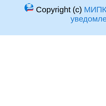
Copyright (c)
МИП
уведомл