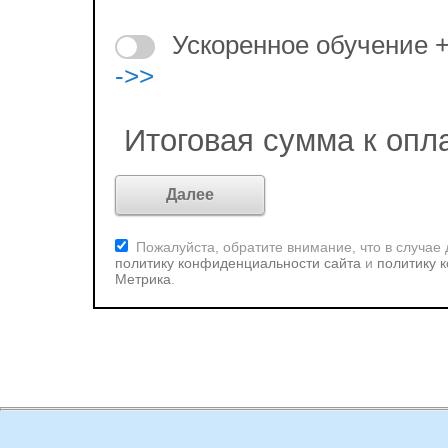
Ускоренное обучение 
->>
Итоговая сумма к опл
Пожалуйста, обратите внимание, что в случае
политику конфиденциальности сайта
и
политику 
Метрика
.