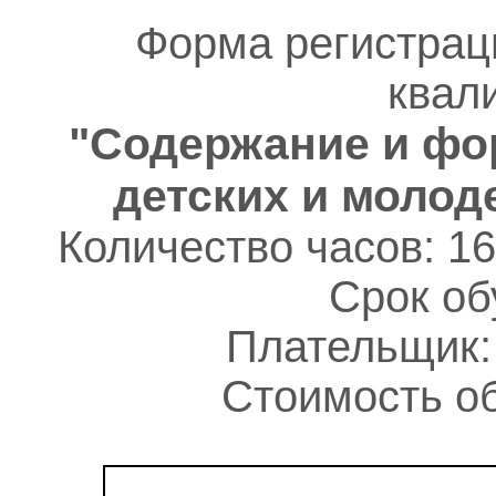
Форма регистрац
квал
"Содержание и фо
детских и молод
Количество часов: 16
Срок об
Плательщик:
Стоимость об