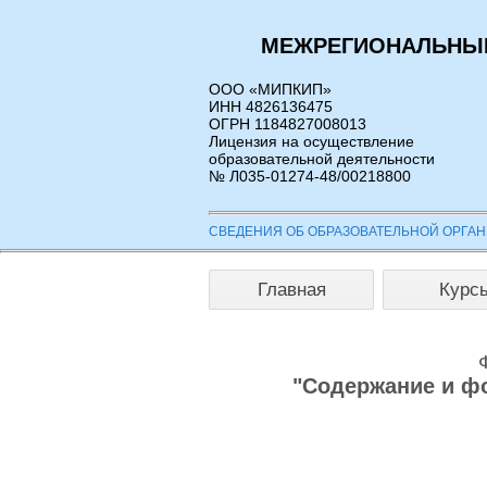
МЕЖРЕГИОНАЛЬНЫЙ
ООО «МИПКИП»
ИНН 4826136475
ОГРН 1184827008013
Лицензия на осуществление
образовательной деятельности
№ Л035-01274-48/00218800
СВЕДЕНИЯ ОБ ОБРАЗОВАТЕЛЬНОЙ ОРГА
Главная
Курс
"Содержание и фо