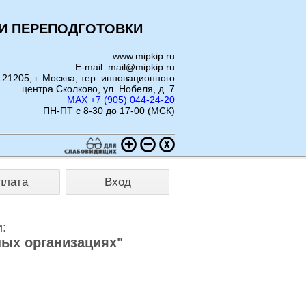
И ПЕРЕПОДГОТОВКИ
www.mipkip.ru
E-mail: mail@mipkip.ru
121205, г. Москва, тер. инновационного
центра Сколково, ул. Нобеля, д. 7
MAX +7 (905) 044-24-20
ПН-ПТ с 8-30 до 17-00 (МСК)
плата
Вход
:
ных организациях"