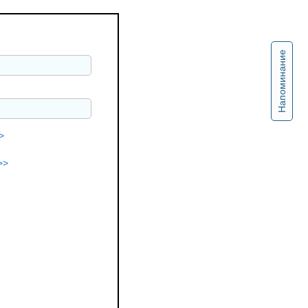
Напоминание
>
>>