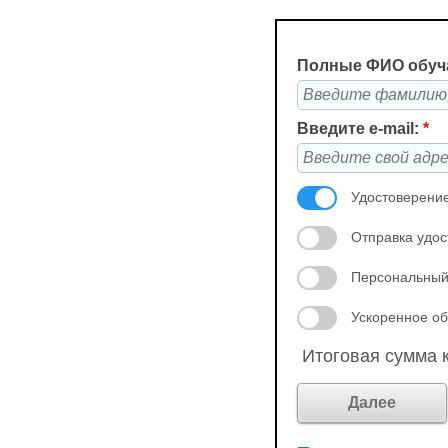
Полные ФИО обуч
Введите e-mail:
*
Удостоверение
Отправка удос
Персональный
Ускоренное об
Итоговая сумма к