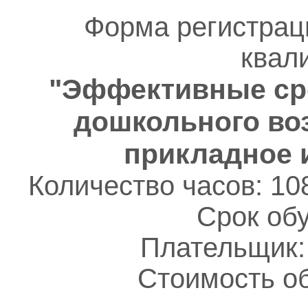
Форма регистрац
квал
"Эффективные сре
дошкольного воз
прикладное 
Количество часов: 10
Срок обу
Плательщик:
Стоимость об