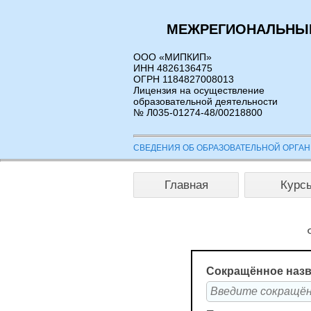
МЕЖРЕГИОНАЛЬНЫЙ
ООО «МИПКИП»
ИНН 4826136475
ОГРН 1184827008013
Лицензия на осуществление
образовательной деятельности
№ Л035-01274-48/00218800
СВЕДЕНИЯ ОБ ОБРАЗОВАТЕЛЬНОЙ ОРГА
Главная
Курс
Сокращённое назв