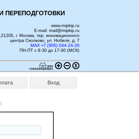
И ПЕРЕПОДГОТОВКИ
www.mipkip.ru
E-mail: mail@mipkip.ru
121205, г. Москва, тер. инновационного
центра Сколково, ул. Нобеля, д. 7
MAX +7 (905) 044-24-20
ПН-ПТ с 8-30 до 17-00 (МСК)
плата
Вход
: