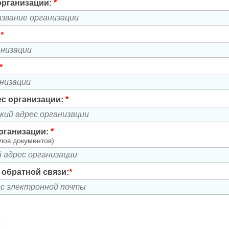
организации:
*
:
*
*
с организации:
*
рганизации:
*
лов документов)
я обратной связи:
*