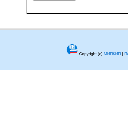
Copyright (c)
МИПКИП
|
П