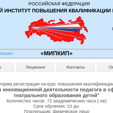
РОССИЙСКАЯ ФЕДЕРАЦИЯ
 ИНСТИТУТ ПОВЫШЕНИЯ КВАЛИФИКАЦИИ 
«МИПКИП»
НИЗАЦИИ
ы
Лицензия
Контакты
О
Форма регистрации на курс повышения квалификации
 инновационной деятельности педагога в с
театрального образования детей"
Количество часов: 72 академических часа (-ов)
Срок обучения: 10 дн.
Плательщик: физическое лицо