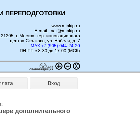
И ПЕРЕПОДГОТОВКИ
www.mipkip.ru
E-mail: mail@mipkip.ru
121205, г. Москва, тер. инновационного
центра Сколково, ул. Нобеля, д. 7
MAX +7 (905) 044-24-20
ПН-ПТ с 8-30 до 17-00 (МСК)
плата
Вход
:
фере дополнительного