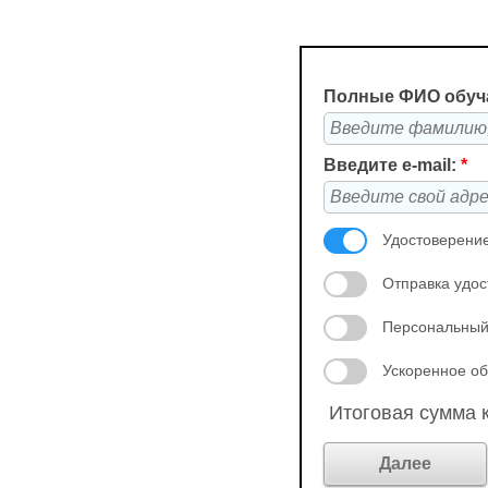
Полные ФИО обуч
Введите e-mail:
*
Удостоверение
Отправка удос
Персональный
Ускоренное об
Итоговая сумма к