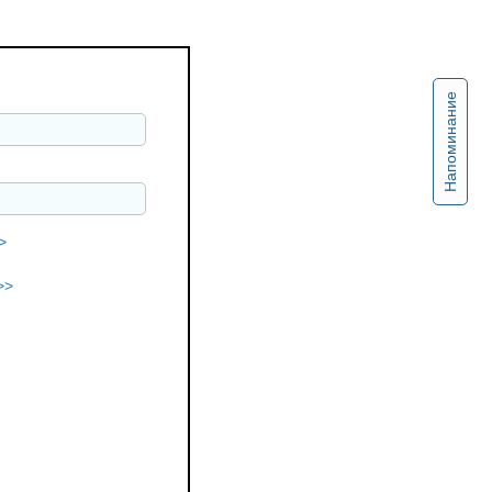
Напоминание
>
>>