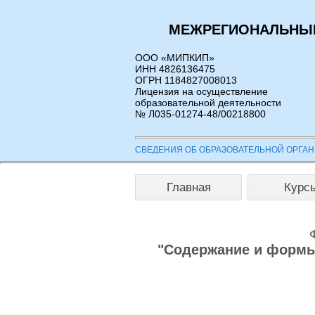
МЕЖРЕГИОНАЛЬНЫЙ
ООО «МИПКИП»
ИНН 4826136475
ОГРН 1184827008013
Лицензия на осуществление
образовательной деятельности
№ Л035-01274-48/00218800
СВЕДЕНИЯ ОБ ОБРАЗОВАТЕЛЬНОЙ ОРГА
Главная
Курс
"Содержание и формы