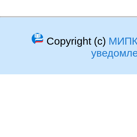
Copyright (c)
МИП
уведомл